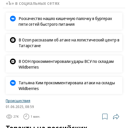
«Ъ» в социальных сетях
Роскачество нашло кишечную палочку в бургерах
пяти сетей быстрого питания
В Ozon рассказали об атаке на логистический центр в
Татарстане
В ООН прокомментировали удары ВСУ по складам
Wildberries
Татьяна Ким прокомментировала атаки на склады
Wildberries
Происшествия
01.06.2025, 08:59
27K
1 мин.