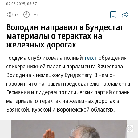
07.06.2025, 06:57
1K
1 мин.
Володин направил в Бундестаг
материалы о терактах на
железных дорогах
Госдума опубликовала полный
текст
обращения
спикера нижней палаты парламента Вячеслава
Володина к немецкому Бундестагу. В нем он
говорит, что направил председателю парламента
Германии и лидерам политических партий страны
материалы о терактах на железных дорогах в
Брянской, Курской и Воронежской областях.
Развернуть на