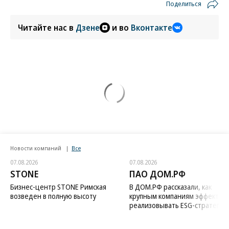
Поделиться
Читайте нас в
Дзене
и во
Вконтакте
Новости компаний
Все
07.08.2026
07.08.2026
STONE
ПАО ДОМ.РФ
Бизнес-центр STONE Римская
В ДОМ.РФ рассказали, как
возведен в полную высоту
крупным компаниям эффектив
реализовывать ESG-стратегию