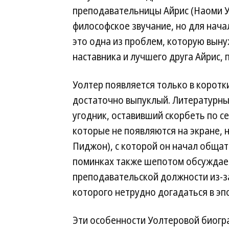
преподавательницы Айрис (Наоми Уо
философское звучание, но для начал
это одна из проблем, которую вын
наставника и лучшего друга Айрис, 
Уолтер появляется только в коротк
достаточно выпуклый. Литературны
угодник, оставивший скорбеть по с
которые не появляются на экране, 
Пиджон), с которой он начал общать
поминках также шепотом обсуждаетс
преподавательской должности из-з
которого нетрудно догадаться в эп
Эти особенности Уолтеровой биогр