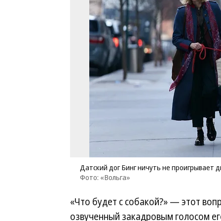
Датский дог Бинг ничуть не проигрывает д
Фото: «Вольга»
«Что будет с собакой?» — этот воп
озвученный закадровым голосом его