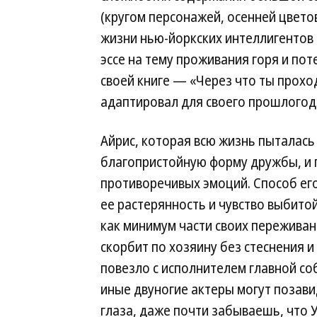
(кругом персонажей, осенней цвет
жизни нью-йоркских интеллигентов 
эссе на тему проживания горя и пот
своей книге — «Через что ты про
адаптировал для своего прошлогодн
Айрис, которая всю жизнь пыталась
благопристойную форму дружбы, и 
противоречивых эмоций. Способ его
ее растерянность и чувство выбито
как минимум части своих переживан
скорбит по хозяину без стеснения и
повезло с исполнителем главной со
иные двуногие актеры могут позави
глаза, даже почти забываешь, что У