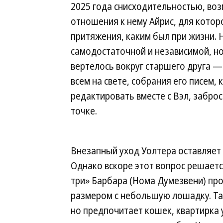
2025 года снисходительностью, во
отношения к нему Айрис, для котор
притяжения, каким был при жизни. 
самодостаточной и независимой, но
вертелось вокруг старшего друга —
всем на свете, собрания его писем,
редактировать вместе с Вэл, забро
точке.
Внезапный уход Уолтера оставляет 
Однако вскоре этот вопрос решает
три» Барбара (Нома Думезвени) про
размером с небольшую лошадку. Та 
но предпочитает кошек, квартирка 