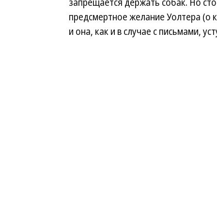
запрещается держать собак. Но сто
предсмертное желание Уолтера (о к
и она, как и в случае с письмами, уст