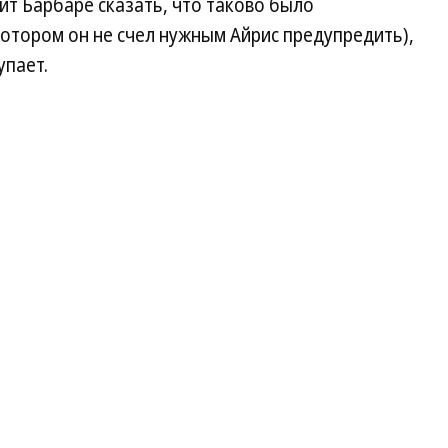
ит Барбаре сказать, что таково было
отором он не счел нужным Айрис предупредить),
упает.