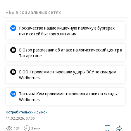
«Ъ» в социальных сетях
Роскачество нашло кишечную палочку в бургерах
пяти сетей быстрого питания
В Ozon рассказали об атаке на логистический центр в
Татарстане
В ООН прокомментировали удары ВСУ по складам
Wildberries
Татьяна Ким прокомментировала атаки на склады
Wildberries
Потребительский рынок
11.02.2026, 07:00
16K
3 мин.