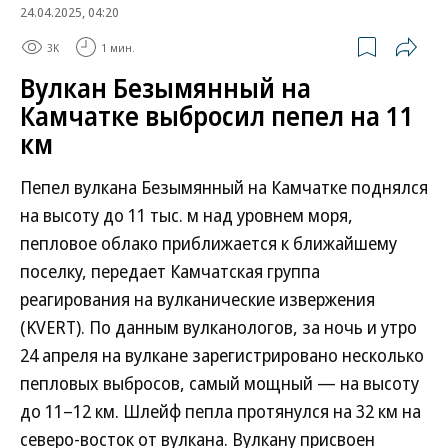
24.04.2025, 04:20
3K
1 мин.
Вулкан Безымянный на
Камчатке выбросил пепел на 11
км
Пепел вулкана Безымянный на Камчатке поднялся
на высоту до 11 тыс. м над уровнем моря,
пепловое облако приближается к ближайшему
поселку, передает Камчатская группа
реагирования на вулканические извержения
(KVERT). По данным вулканологов, за ночь и утро
24 апреля на вулкане зарегистрировано несколько
пепловых выбросов, самый мощный — на высоту
до 11–12 км. Шлейф пепла протянулся на 32 км на
северо-восток от вулкана. Вулкану присвоен