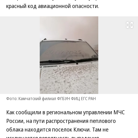
красный код авиационной опасности.
Развернуть на
Фото: Камчатский филиал ФГБУН ФИЦ ЕГС РАН
Как сообщили в региональном управлении МЧС
России, на пути распространения пеплового
облака находится поселок Ключи. Там не