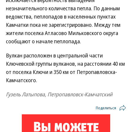
исключается вероятность выпадения
незначительного количества пепла. По данным
ведомства, пеплопадов в населенных пунктах
Камчатки пока не зарегистрировано. Между тем
жители поселка Атласово Мильковского округа
сообщают о начале пеплопада.
Вулкан расположен в центральной части
Ключевской группы вулканов, на расстоянии 40 км
от поселка Ключи и 350 км от Петропавловска-
Камчатского.
Гузель Латыпова, Петропавловск-Камчатский
Поделиться
Новости партнеров
ВСУ точно получат десятки тысяч новых