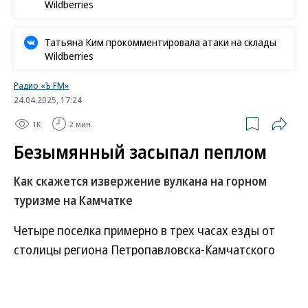
«Ъ» в социальных сетях
Роскачество нашло кишечную палочку в бургерах
пяти сетей быстрого питания
В Ozon рассказали об атаке на логистический центр в
Татарстане
В ООН прокомментировали удары ВСУ по складам
Wildberries
Татьяна Ким прокомментировала атаки на склады
Wildberries
Радио «Ъ FM»
24.04.2025, 17:24