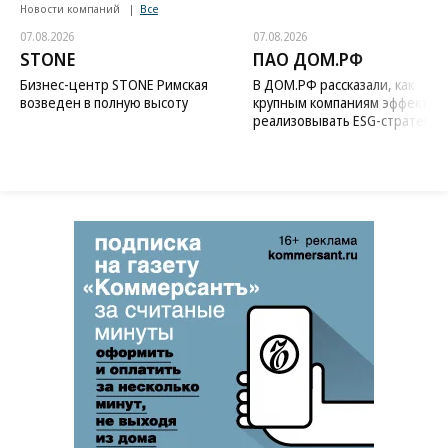
Новости компаний
Все
07.08.2026
07.08.2026
STONE
ПАО ДОМ.РФ
Бизнес-центр STONE Римская
В ДОМ.РФ рассказали, как
возведен в полную высоту
крупным компаниям эффектив
реализовывать ESG-стратегию