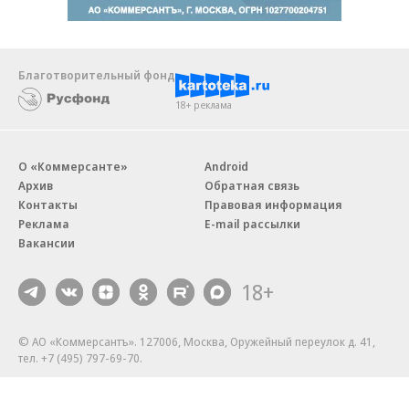
Благотворительный фонд
18+ реклама
О «Коммерсанте»
Android
Архив
Обратная связь
Контакты
Правовая информация
Реклама
E-mail рассылки
Вакансии
18+
© АО «Коммерсантъ». 127006, Москва, Оружейный переулок д. 41,
тел. +7 (495) 797-69-70.
Сетевое издание «Коммерсантъ» (доменное имя сайта:
kommersant.ru) зарегистрировано Федеральной службой