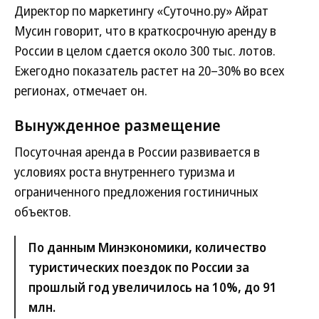
Директор по маркетингу «Суточно.ру» Айрат
Мусин говорит, что в краткосрочную аренду в
России в целом сдается около 300 тыс. лотов.
Ежегодно показатель растет на 20–30% во всех
регионах, отмечает он.
Вынужденное размещение
Посуточная аренда в России развивается в
условиях роста внутреннего туризма и
ограниченного предложения гостиничных
объектов.
По данным Минэкономики, количество
туристических поездок по России за
прошлый год увеличилось на 10%, до 91
млн.