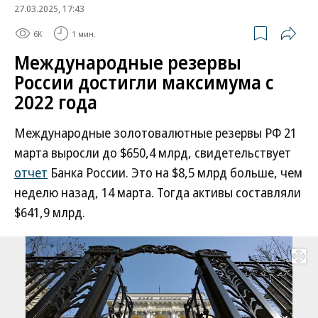
27.03.2025, 17:43
6K
1 мин.
Международные резервы
России достигли максимума с
2022 года
Международные золотовалютные резервы РФ 21
марта выросли до $650,4 млрд, свидетельствует
отчет
Банка России. Это на $8,5 млрд больше, чем
неделю назад, 14 марта. Тогда активы составляли
$641,9 млрд.
Развернуть на