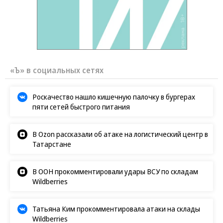
возвращении Крыма
Заставим раскаяться: союзник России
дал грозное обещание
«Ъ» в социальных сетях