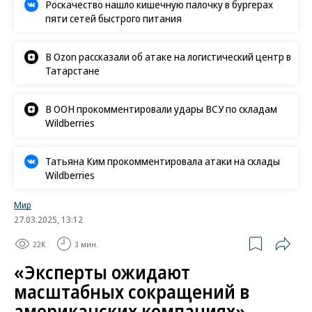
Роскачество нашло кишечную палочку в бургерах
пяти сетей быстрого питания
В Ozon рассказали об атаке на логистический центр в
Татарстане
В ООН прокомментировали удары ВСУ по складам
Wildberries
Татьяна Ким прокомментировала атаки на склады
Wildberries
Мир
27.03.2025, 13:12
22K
3 мин.
«Эксперты ожидают
масштабных сокращений в
американских компаниях»