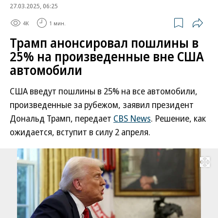
27.03.2025, 06:25
4K
1 мин.
Трамп анонсировал пошлины в
25% на произведенные вне США
автомобили
США введут пошлины в 25% на все автомобили,
произведенные за рубежом, заявил президент
Дональд Трамп, передает
CBS News
. Решение, как
ожидается, вступит в силу 2 апреля.
Развернуть на