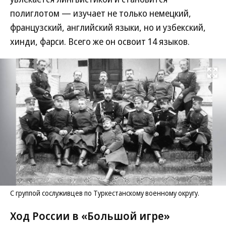
полиглотом — изучает не только немецкий,
французский, английский языки, но и узбекский,
хинди, фарси. Всего же он освоит 14 языков.
Развернуть на
С группой сослуживцев по Туркестанскому военному округу.
Ход России в «Большой игре»