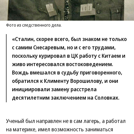
Фото из следственного дела.
«Сталин, скорее всего, был знаком не только
с самим Снесаревым, но и с его трудами,
поскольку курировал в ЦК работу с Китаем и
живо интересовался востоковедением.
Вождь вмешался в судьбу приговоренного,
обратился к Клименту Ворошилову, и они
инициировали замену расстрела
десятилетним заключением на Соловках.
Ученый был направлен не в сам лагерь, а работал
на материке, имел возможность заниматься