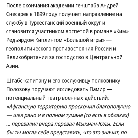
После окончания академии генштаба Андрей
Снесарев в 1899 году получает направление на
службу в Туркестанский военный округ и
становится участником воспетой в романе «Ким»
Редьярдом Киплингом «Большой игры» —
геополитического противостояния России и
Великобритании за господство в Центральной
Азии.
Штабс-капитану и его сослуживцу полковнику
Полозову поручают исследовать Памир —
потенциальный театр военных действий:
«Афганскую территорию проскочил благополучно
— шел рано и в полном тумане (то есть в облаках)
… перевалил вчера перевал Мыкман-Юлы. Если
бы ты могла себе представить, что это значит, по