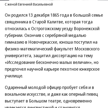
С женой Евгенией Васильевной
Он родился 13 декабря 1865 года в большой семье
священника в Старой Калитве, которая тогда
относилась к Острогожскому уезду Воронежской
губернии. Окончив с серебряной медалью
гимназию в Новочеркасске, юноша поступил на
физико-математический факультет Московского
университета, защитил диссертацию на тему
«Исследование бесконечно малых величин», но
предпочел научной карьере пехотное юнкерское
училище.
Одаренный молодой офицер пробует себя и в
вокальном искусстве, и даже как оперный певец
выступает в Большом театре, одновременно
увлекается лингвистикой и становится