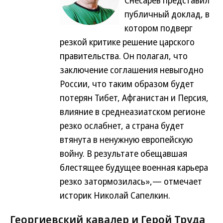
публичный доклад, в
котором подверг
резкой критике решение царского
правительства. Он полагал, что
заключение соглашения невыгодно
России, что таким образом будет
потерян Тибет, Афганистан и Персия,
влияние в среднеазиатском регионе
резко ослабнет, а страна будет
втянута в ненужную европейскую
войну. В результате обещавшая
блестящее будущее военная карьера
резко затормозилась»,— отмечает
историк Николай Сапелкин.
Георгиевский кавалер и Герой Труда