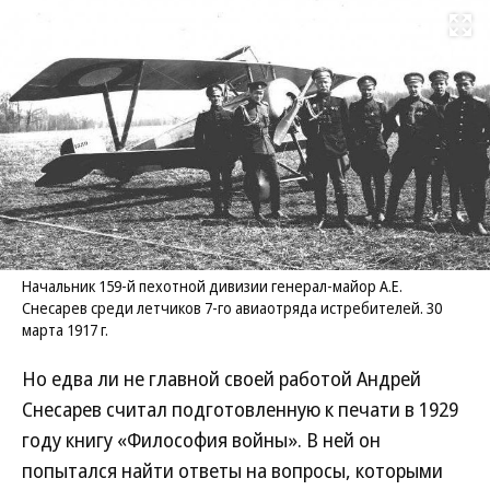
Развернуть на
Начальник 159-й пехотной дивизии генерал-майор А.Е.
Снесарев среди летчиков 7-го авиаотряда истребителей. 30
марта 1917 г.
Но едва ли не главной своей работой Андрей
Снесарев считал подготовленную к печати в 1929
году книгу «Философия войны». В ней он
попытался найти ответы на вопросы, которыми