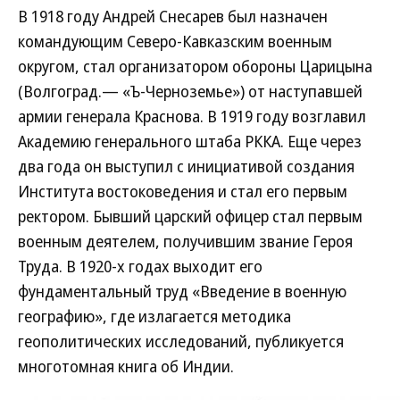
В 1918 году Андрей Снесарев был назначен
командующим Северо-Кавказским военным
округом, стал организатором обороны Царицына
(Волгоград.— «Ъ-Черноземье») от наступавшей
армии генерала Краснова. В 1919 году возглавил
Академию генерального штаба РККА. Еще через
два года он выступил с инициативой создания
Института востоковедения и стал его первым
ректором. Бывший царский офицер стал первым
военным деятелем, получившим звание Героя
Труда. В 1920-х годах выходит его
фундаментальный труд «Введение в военную
географию», где излагается методика
геополитических исследований, публикуется
многотомная книга об Индии.