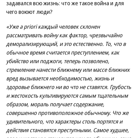
задавался всю жизнь: что же такое война и для
чего воюют люди?
«Уже а priori каждый человек склонен
рассматривать войну как фактор, чрезвычайно
деморализирующий, и это естественно. То, что в
обычное время считается преступлением, как
убийство или поджоги, теперь позволено,
стремление нанести ближнему или массе ближних
вред вызывается необходимостью, жизнь и
здоровье ближнего ни во что не ставятся. Грубость
и жестокость культивируются самым тщательным
образом, мораль получает содержание,
совершенно противоположное обычному. Что же
удивительного, что характеры столь портятся и
действия становятся преступными. Самое худшее,