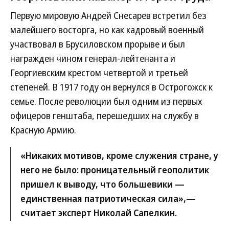
Первую мировую Андрей Снесарев встретил без
малейшего восторга, но как кадровый военный
участвовал в Брусиловском прорыве и был
награжден чином генерал-лейтенанта и
Георгиевским крестом четвертой и третьей
степеней. В 1917 году он вернулся в Острогожск к
семье. После революции был одним из первых
офицеров генштаба, перешедших на службу в
Красную Армию.
«Никаких мотивов, кроме служения стране, у
него не было: проницательный геополитик
пришел к выводу, что большевики —
единственная патриотическая сила»,—
считает эксперт Николай Сапелкин.