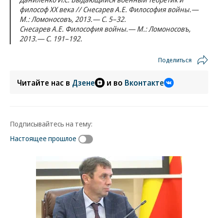
философ ХХ века // Снесарев А.Е. Философия войны.—
М.: Ломоносовъ, 2013.— С. 5–32.
Снесарев А.Е. Философия войны.— М.: Ломоносовъ,
2013.— С. 191–192.
Поделиться
Читайте нас в
Дзене
и во
Вконтакте
Подписывайтесь на тему:
Настоящее прошлое