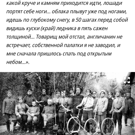
какой круче и камням приходится идти, лошади
портят себе ноги… облака плывут уже под ногами,
идешь по глубокому снегу, в 50 шагах перед собой
видишь куски (край) ледника в пять сажен
толщиной… Товарищ мой отстал, англичанин не
встречает, собственной палатки я не заводил, и
мне сначала пришлось спать под открытым
небом…».
Развернуть на