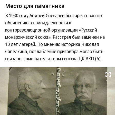
Место для памятника
В 1930 году Андрей Снесарев был арестован по
обвинению в принадлежности к
контрреволюционной организации «Русский
монархический союз». Расстрел был заменен на
10 лет лагерей. По мнению историка Николая
Сапелкина, послабление приговора могло быть
связано с вмешательством генсека ЦК ВКП (б).
Развернуть на