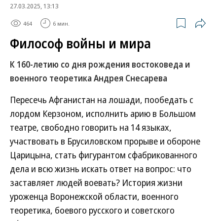
27.03.2025, 13:13
464
6 мин.
Философ войны и мира
К 160-летию со дня рождения востоковеда и
военного теоретика Андрея Снесарева
Пересечь Афганистан на лошади, пообедать с
лордом Керзоном, исполнить арию в Большом
театре, свободно говорить на 14 языках,
участвовать в Брусиловском прорыве и обороне
Царицына, стать фигурантом сфабрикованного
дела и всю жизнь искать ответ на вопрос: что
заставляет людей воевать? История жизни
уроженца Воронежской области, военного
теоретика, боевого русского и советского