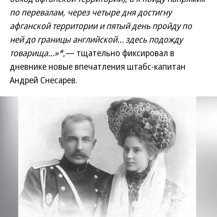
по перевалам, через четыре дня достигну
афганской территории и пятый день пройду по
ней до границы английской… здесь подожду
товарища…»*
,— тщательно фиксировал в
дневнике новые впечатления штабс-капитан
Андрей Снесарев.