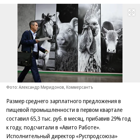
Развернуть на
Фото: Александр Миридонов, Коммерсантъ
Размер среднего зарплатного предложения в
пищевой промышленности в первом квартале
составил 65,3 тыс. руб. в месяц, прибавив 29% год
к году, подсчитали в «Авито Работе».
Исполнительный директор «Руспродсоюза»