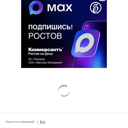
Новости компаний
Все