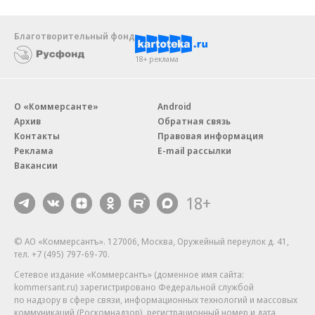
Благотворительный фонд
18+ реклама
О «Коммерсанте»
Android
Архив
Обратная связь
Контакты
Правовая информация
Реклама
E-mail рассылки
Вакансии
18+
© АО «Коммерсантъ». 127006, Москва, Оружейный переулок д. 41,
тел. +7 (495) 797-69-70.
Сетевое издание «Коммерсантъ» (доменное имя сайта:
kommersant.ru) зарегистрировано Федеральной службой
по надзору в сфере связи, информационных технологий и массовых
коммуникаций (Роскомнадзор), регистрационный номер и дата