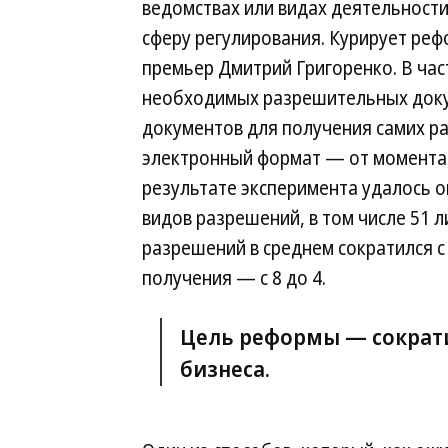
ведомствах или видах деятельност
сферу регулирования. Курирует реф
премьер Дмитрий Григоренко. В час
необходимых разрешительных докум
документов для получения самих ра
электронный формат — от момента 
результате эксперимента удалось 
видов разрешений, в том числе 51 л
разрешений в среднем сократился с 
получения — с 8 до 4.
Цель реформы — сократи
бизнеса.