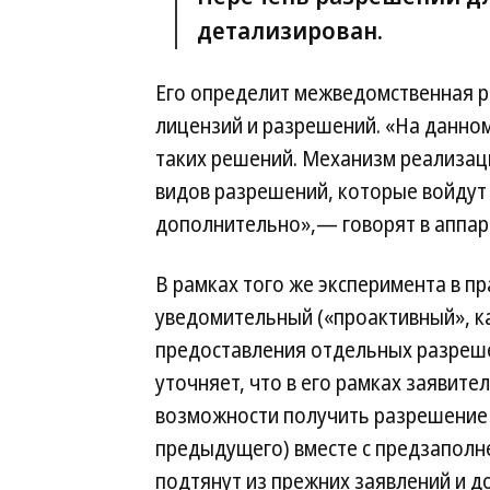
детализирован.
Его определит межведомственная р
лицензий и разрешений. «На данно
таких решений. Механизм реализац
видов разрешений, которые войдут
дополнительно»,— говорят в аппар
В рамках того же эксперимента в п
уведомительный («проактивный», к
предоставления отдельных разреше
уточняет, что в его рамках заявите
возможности получить разрешение 
предыдущего) вместе с предзаполн
подтянут из прежних заявлений и д