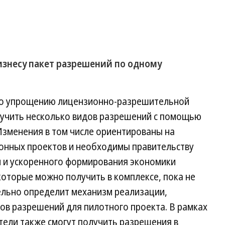
изнесу пакет разрешений по одному
по упрощению лицензионно-разрешительной
учить несколько видов разрешений с помощью
 Изменения в том числе ориентированы на
ионных проектов и необходимы правительству
 и ускоренного формирования экономики
оторые можно получить в комплексе, пока не
льно определит механизм реализации,
ов разрешений для пилотного проекта. В рамках
тели также смогут получить разрешения в