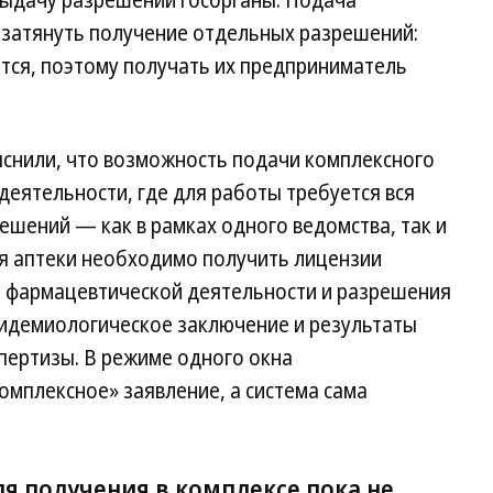
выдачу разрешений госорганы. Подача
 затянуть получение отдельных разрешений:
тся, поэтому получать их предприниматель
яснили, что возможность подачи комплексного
деятельности, где для работы требуется вся
ешений — как в рамках одного ведомства, так и
ия аптеки необходимо получить лицензии
 фармацевтической деятельности и разрешения
идемиологическое заключение и результаты
пертизы. В режиме одного окна
омплексное» заявление, а система сама
я получения в комплексе пока не