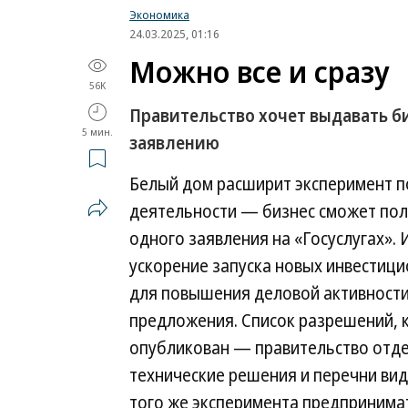
Экономика
24.03.2025, 01:16
Можно все и сразу
56K
Правительство хочет выдавать б
5 мин.
заявлению
Белый дом расширит эксперимент 
деятельности — бизнес сможет пол
одного заявления на «Госуслугах».
ускорение запуска новых инвестиц
для повышения деловой активности
предложения. Список разрешений, к
опубликован — правительство отде
технические решения и перечни вид
того же эксперимента предпринима