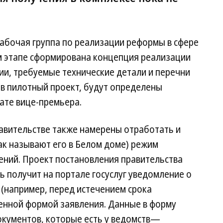
абочая группа по реализации реформы в сфере
м этапе сформирована концепция реализации
ии, требуемые технические детали и перечни
 в пилотный проект, будут определены
ате вице-премьера.
равительстве также намерены отработать и
ак называют его в Белом доме) режим
ний. Проект постановления правительства
ль получит на портале госуслуг уведомление о
(например, перед истечением срока
енной формой заявления. Данные в форму
окументов, которые есть у ведомств—