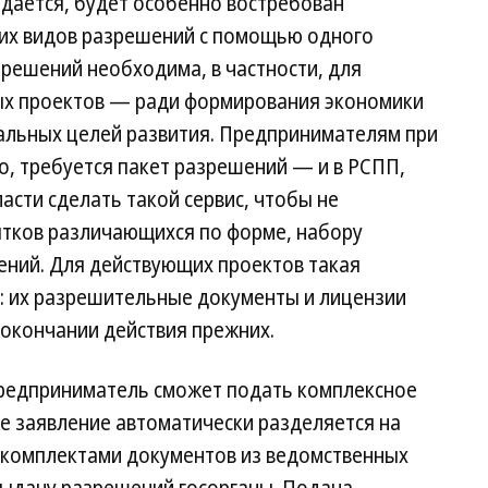
идается, будет особенно востребован
их видов разрешений с помощью одного
решений необходима, в частности, для
ых проектов — ради формирования экономики
альных целей развития. Предпринимателям при
ло, требуется пакет разрешений — и в РСПП,
асти сделать такой сервис, чтобы не
тков различающихся по форме, набору
ений. Для действующих проектов такая
: их разрешительные документы и лицензии
 окончании действия прежних.
предприниматель сможет подать комплексное
ое заявление автоматически разделяется на
с комплектами документов из ведомственных