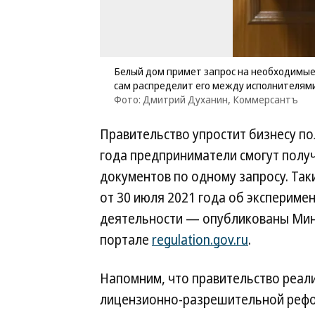
Белый дом примет запрос на необходимые
сам распределит его между исполнителями
Фото: Дмитрий Духанин, Коммерсантъ
Правительство упростит бизнесу по
года предприниматели смогут полу
документов по одному запросу. Так
от 30 июля 2021 года об эксперим
деятельности — опубликованы Мин
портале
regulation.gov.ru
.
Напомним, что правительство реали
лицензионно-разрешительной рефо