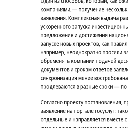
Один из способов, который, как ож
компаниями,— получение нескольк
заявления. Комплексная выдача раз
ускоренного запуска инвестиционн
предложения и достижения национ
запуске новых проектов, как прави
например, неоднократно просили вл
обременять компании подачей деся
документов и срокам ответов заявл
синхронизация менее востребована
продлеваются в разные сроки — по
Согласно проекту постановления, 
заявление на портале госуслуг: так
отдельные и направляется вместе 