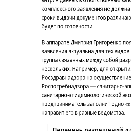
витрин данных в ответственные за 
комплексного заявления не должна
сроки выдачи документов различаю
будет по готовности.
В аппарате Дмитрия Григоренко по
заявления актуальна для тех видов 
группа связанных между собой разр
нескольких. Например, для открыт
Росздравнадзора на осуществление
Роспотребнадзора — санитарно-эп
санитарно-эпидемиологической экс
предприниматель заполнит одно «к
направит его в разные ведомства.
Перечень разрешений дл