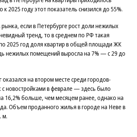
азад в Петербурге на квартиры приходилось
 к 2025 году этот показатель снизился до 55%.
 рынка, если в Петербурге рост доли нежилых
евидный тренд, то в среднем по РФ такая
по 2025 год доля квартир в общей площади ЖК
адь нежилых помещений выросла на 7% — с 29 до
г оказался на втором месте среди городов-
 с новостройками в феврале — здесь было
на 16,2% больше, чем месяцем ранее, однако на
ода. Объем проданного жилья в городе на Неве в
 м.