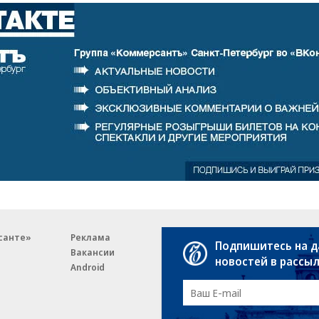
санте»
Реклама
Обратная связь
Подпишитесь на 
Вакансии
Правовая информация
новостей в рассы
Android
E-mail рассылки