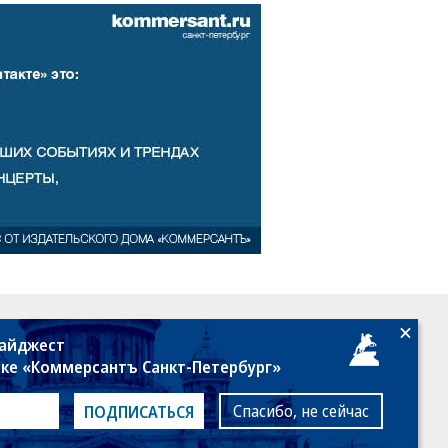
18+
дайджест
лке «Коммерсантъ Санкт-Петербург»
Спасибо, не сейчас
ПОДПИСАТЬСЯ