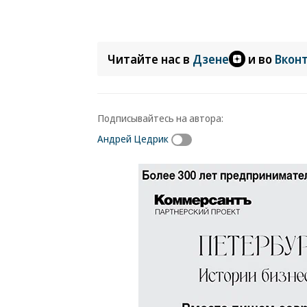
Читайте нас в
Дзене
и во
Вкон
Подписывайтесь на автора:
Андрей Цедрик