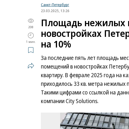
Санкт-Петербург
23.03.2025, 13:26
Площадь нежилых 
208
новостройках Петер
на 10%
1 мин.
За последние пять лет площадь ме
помещений в новостройках Петербур
квартиру. В феврале 2025 года на к
приходилось 33 кв. метра нежилых п
Такими цифрами со ссылкой на дан
компании Сity Solutions.