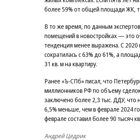
жилых комплексах. Если пять лет н
более 59% от общей площади ЖК, то
В то же время, по данным экспертов
помещений в новостройках — это оч
тенденция менее выражена. С 2020 
сократилась с 63% до 61%, а площ
31 кв. м на квартиру.
Ранее «Ъ-СПб» писал, что Петербур
миллионников РФ по объему сделок
заключено более 2,3 тыс. ДДУ, что 
6,5% меньше, чем в феврале 2024 г
феврале составил более 90 тысяч кв.
Андрей Цедрик