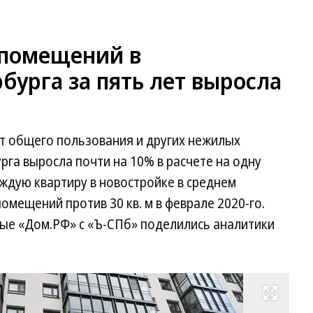
помещений в
бурга за пять лет выросла
ст общего пользования и других нежилых
га выросла почти на 10% в расчете на одну
аждую квартиру в новостройке в среднем
омещений против 30 кв. м в феврале 2020-го.
ные «Дом.РФ» с «Ъ-СПб» поделились аналитики
Развернуть на весь экран