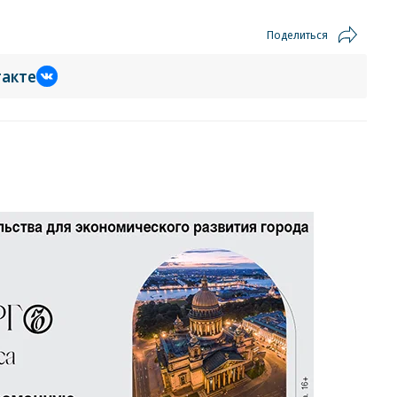
Поделиться
такте