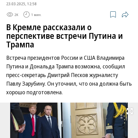
23.03.2025, 12:58
2K
1 мин.
В Кремле рассказали о
перспективе встречи Путина и
Трампа
Встреча президентов России и США Владимира
Путина и Дональда Трампа возможна, сообщил
пресс-секретарь Дмитрий Песков журналисту
Павлу Зарубину. Он уточнил, что она должна быть
хорошо подготовлена.
Развернуть на