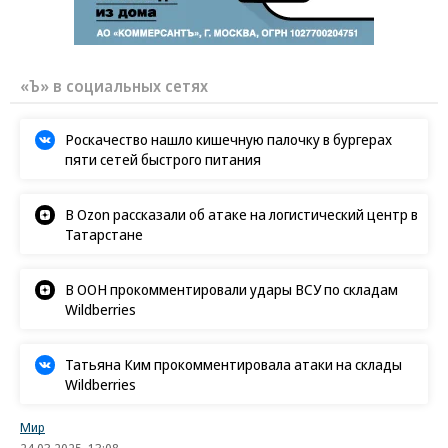
«Ъ» в социальных сетях
Роскачество нашло кишечную палочку в бургерах
пяти сетей быстрого питания
В Ozon рассказали об атаке на логистический центр в
Татарстане
В ООН прокомментировали удары ВСУ по складам
Wildberries
Татьяна Ким прокомментировала атаки на склады
Wildberries
Мир
24.03.2025, 13:08