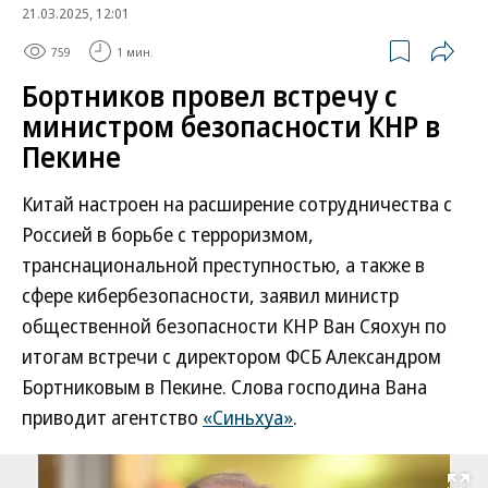
21.03.2025, 12:01
759
1 мин.
Бортников провел встречу с
министром безопасности КНР в
Пекине
Китай настроен на расширение сотрудничества с
Россией в борьбе с терроризмом,
транснациональной преступностью, а также в
сфере кибербезопасности, заявил министр
общественной безопасности КНР Ван Сяохун по
итогам встречи с директором ФСБ Александром
Бортниковым в Пекине. Слова господина Вана
приводит агентство
«Синьхуа»
.