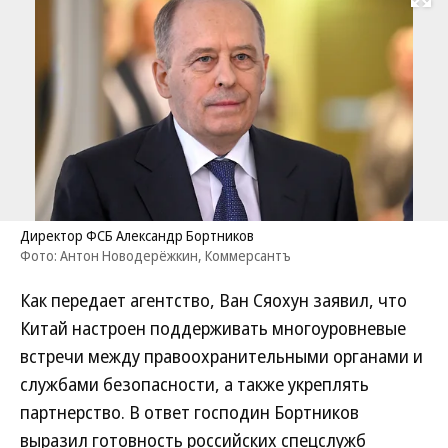
Развернуть на
Директор ФСБ Александр Бортников
Фото: Антон Новодерёжкин, Коммерсантъ
Как передает агентство, Ван Сяохун заявил, что
Китай настроен поддерживать многоуровневые
встречи между правоохранительными органами и
службами безопасности, а также укреплять
партнерство. В ответ господин Бортников
выразил готовность российских спецслужб