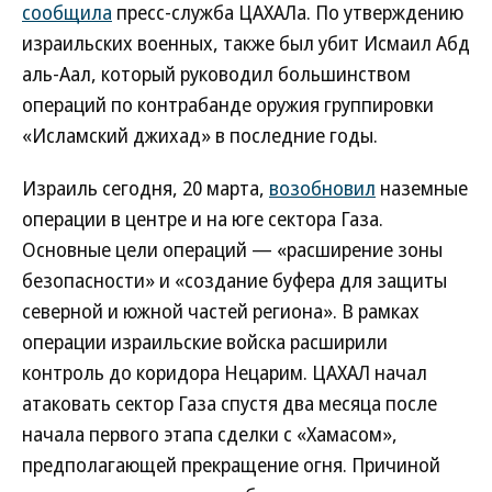
сообщила
пресс-служба ЦАХАЛа. По утверждению
израильских военных, также был убит Исмаил Абд
аль-Аал, который руководил большинством
операций по контрабанде оружия группировки
«Исламский джихад» в последние годы.
Израиль сегодня, 20 марта,
возобновил
наземные
операции в центре и на юге сектора Газа.
Основные цели операций — «расширение зоны
безопасности» и «создание буфера для защиты
северной и южной частей региона». В рамках
операции израильские войска расширили
контроль до коридора Нецарим. ЦАХАЛ начал
атаковать сектор Газа спустя два месяца после
начала первого этапа сделки с «Хамасом»,
предполагающей прекращение огня. Причиной