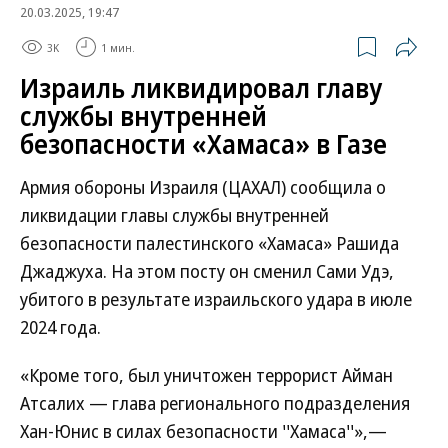
20.03.2025, 19:47
3K
1 мин.
Израиль ликвидировал главу
службы внутренней
безопасности «Хамаса» в Газе
Армия обороны Израиля (ЦАХАЛ) сообщила о
ликвидации главы службы внутренней
безопасности палестинского «Хамаса» Рашида
Джаджуха. На этом посту он сменил Сами Удэ,
убитого в результате израильского удара в июле
2024 года.
«Кроме того, был уничтожен террорист Айман
Атсалих — глава регионального подразделения
Хан-Юнис в силах безопасности ''Хамаса''»,—