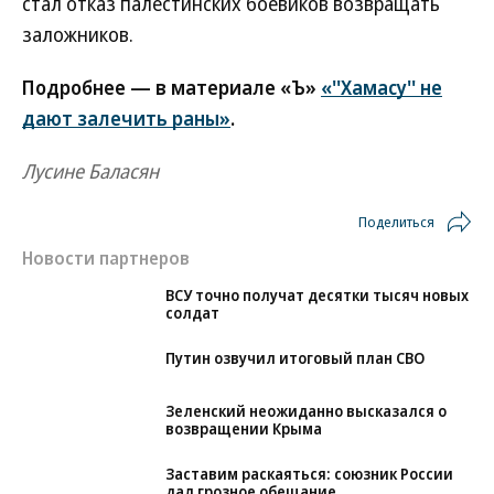
стал отказ палестинских боевиков возвращать
заложников.
Подробнее — в материале «Ъ»
«''Хамасу'' не
дают залечить раны»
.
Лусине Баласян
Поделиться
Новости партнеров
ВСУ точно получат десятки тысяч новых
солдат
Путин озвучил итоговый план СВО
Зеленский неожиданно высказался о
возвращении Крыма