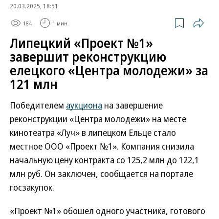
20.03.2025, 18:51
184
1 мин.
Липецкий «Проект №1»
завершит реконструкцию
елецкого «Центра молодежи» за
121 млн
Победителем
аукциона
на завершение
реконструкции «Центра молодежи» на месте
кинотеатра «Луч» в липецком Ельце стало
местное ООО «Проект №1». Компания снизила
начальную цену контракта со 125,2 млн до 122,1
млн руб. Он заключен, сообщается на портале
госзакупок.
«Проект №1» обошел одного участника, готового