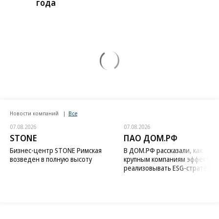
года
Новости компаний
Все
07.08.2026
07.08.2026
STONE
ПАО ДОМ.РФ
Бизнес-центр STONE Римская
В ДОМ.РФ рассказали, как
возведен в полную высоту
крупным компаниям эффектив
реализовывать ESG-стратегию