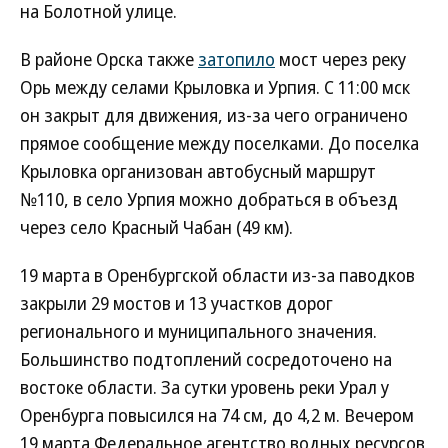
на Болотной улице.
В районе Орска также
затопило
мост через реку
Орь между селами Крыловка и Урпия. С 11:00 мск
он закрыт для движения, из-за чего ограничено
прямое сообщение между поселками. До поселка
Крыловка организован автобусный маршрут
№110, в село Урпия можно добраться в объезд
через село Красный Чабан (49 км).
19 марта в Оренбургской области из-за паводков
закрыли 29 мостов и 13 участков дорог
регионального и муниципального значения.
Большинство подтоплений сосредоточено на
востоке области. За сутки уровень реки Урал у
Оренбурга повысился на 74 см, до 4,2 м. Вечером
19 марта Федеральное агентство водных ресурсов