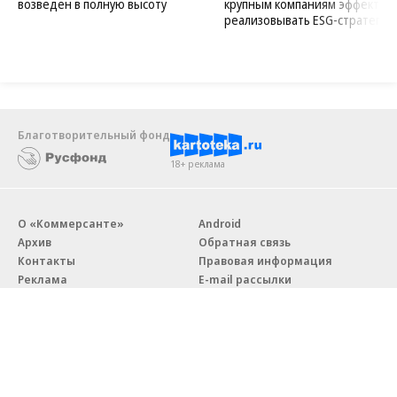
возведен в полную высоту
крупным компаниям эффектив
реализовывать ESG-стратегию
Благотворительный фонд
18+ реклама
О «Коммерсанте»
Android
Архив
Обратная связь
Контакты
Правовая информация
Реклама
E-mail рассылки
Вакансии
18+
© АО «Коммерсантъ». 127006, Москва, Оружейный переулок д. 41,