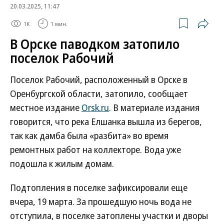
20.03.2025, 11:47
1K
1 мин.
В Орске паводком затопило
поселок Рабочий
Поселок Рабочий, расположенный в Орске в
Оренбургской области, затопило, сообщает
местное издание
Orsk.ru
. В материале издания
говорится, что река Елшанка вышла из берегов,
так как дамба была «разбита» во время
ремонтных работ на коллекторе. Вода уже
подошла к жилым домам.
Подтопления в поселке зафиксировали еще
вчера, 19 марта. За прошедшую ночь вода не
отступила, в поселке затоплены участки и дворы