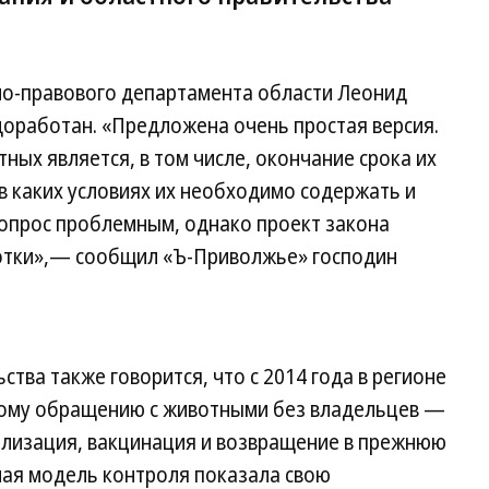
но-правового департамента области Леонид
доработан. «Предложена очень простая версия.
ых является, в том числе, окончание срока их
 в каких условиях их необходимо содержать и
вопрос проблемным, однако проект закона
отки»,— сообщил «Ъ-Приволжье» господин
тва также говорится, что с 2014 года в регионе
ному обращению с животными без владельцев —
рилизация, вакцинация и возвращение в прежнюю
ная модель контроля показала свою