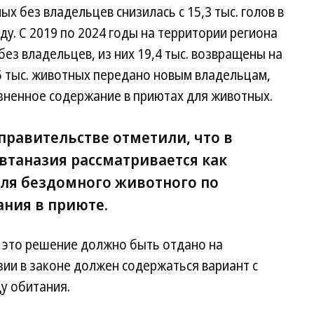
х без владельцев снизилась с 15,3 тыс. голов в
году. С 2019 по 2024 годы на территории региона
без владельцев, из них 19,4 тыс. возвращены на
5 тыс. животных передано новым владельцам,
ненное содержание в приютах для животных.
правительстве отметили, что в
втаназия рассматривается как
ля бездомного животного по
ания в приюте.
о это решение должно быть отдано на
зии в законе должен содержаться вариант с
у обитания.