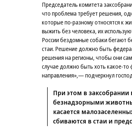
Председатель комитета заксобрания
что проблема требует решения, одн
которые по-разному относятся к жи
выжить без человека, их используют
России бездомные собаки бегают бе
стаи. Решение должно быть федера
решения на регионы, чтобы они сам
случае должно быть хоть какое-то
направления»,— подчеркнул господ
При этом в заксобрании 
безнадзорными животны
касается малозаселенны
сбиваются в стаи и пред