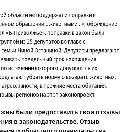
ой области не поддержали поправки к
венном обращении с животными…», обсуждение
сал «Ъ-Приволжье», поправки в закон были
группой из 25 депутатов во главе с
 семьи Ниной Останиной. Депутаты предлагают
навливать предельный срок нахождения
по истечении которого допускается их
редлагают убрать норму о возврате животных,
агрессивности, в прежние места обитания.
тзывы регионов на этот законопроект.
лжны были предоставить свои отзывы
ния в законодательстве. Отзыв
ания и областного правительства