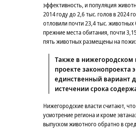
эффективность, и популяция животны
2014 году до 2,6 тыс. голов в 2024 
отловили почти 23,4 тыс. животных 
прежние места обитания, почти 3,1
пять животных размещены на пожиз
Также в нижегородском 
проекте законопроекта э
единственный вариант д
истечении срока содерж
Нижегородские власти считают, чт
усмотрение региона и кроме эвтана
выпуском животного обратно в сред