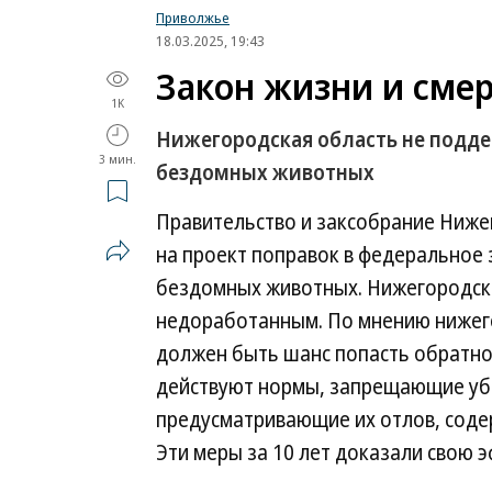
Приволжье
18.03.2025, 19:43
Закон жизни и сме
1K
Нижегородская область не подд
3 мин.
бездомных животных
Правительство и заксобрание Ниже
на проект поправок в федеральное
бездомных животных. Нижегородски
недоработанным. По мнению нижег
должен быть шанс попасть обратно в
действуют нормы, запрещающие уб
предусматривающие их отлов, соде
Эти меры за 10 лет доказали свою 