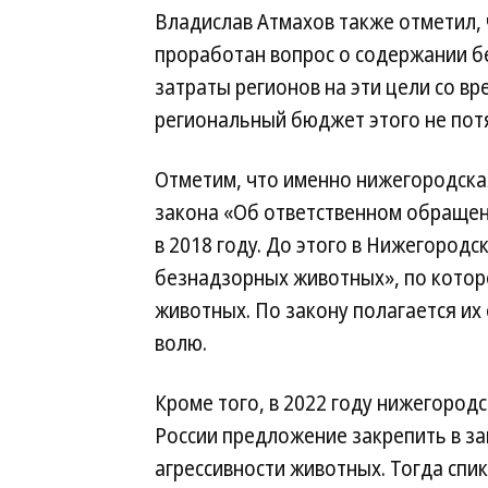
Владислав Атмахов также отметил, 
проработан вопрос о содержании б
затраты регионов на эти цели со вр
региональный бюджет этого не пот
Отметим, что именно нижегородска
закона «Об ответственном обращен
в 2018 году. До этого в Нижегород
безнадзорных животных», по кото
животных. По закону полагается их 
волю.
Кроме того, в 2022 году нижегоро
России предложение закрепить в з
агрессивности животных. Тогда спи