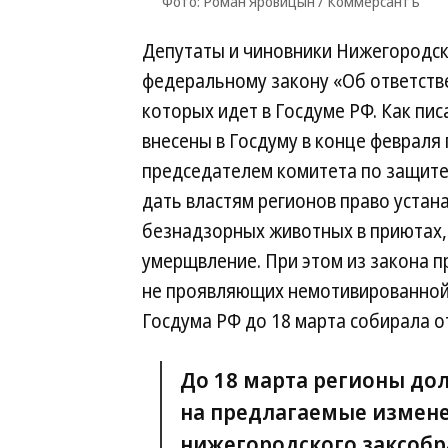
Фото: Роман Яровицын / Коммерсантъ
Депутаты и чиновники Нижегородск
федеральному закону «Об ответст
которых идет в Госдуме РФ. Как пи
внесены в Госдуму в конце февраля 
председателем комитета по защите
дать властям регионов право уста
безнадзорных животных в приютах, 
умерщвление. При этом из закона п
не проявляющих немотивированной 
Госдума РФ до 18 марта собирала о
До 18 марта регионы до
на предлагаемые измене
нижегородского заксобр