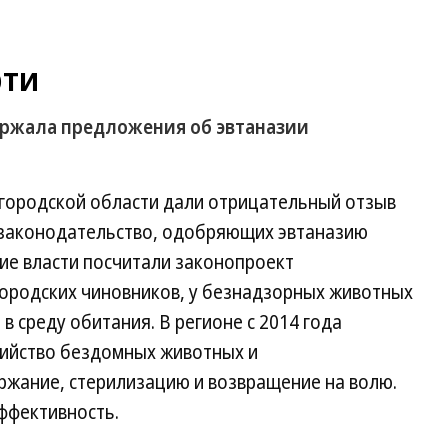
рти
ержала предложения об эвтаназии
городской области дали отрицательный отзыв
 законодательство, одобряющих эвтаназию
е власти посчитали законопроект
ородских чиновников, у безнадзорных животных
 среду обитания. В регионе с 2014 года
ийство бездомных животных и
ржание, стерилизацию и возвращение на волю.
эффективность.