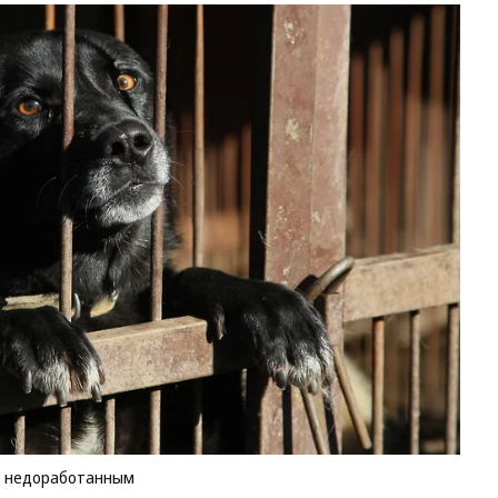
кт недоработанным