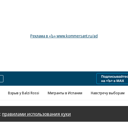
Реклама в «Ъ» www.kommersant.ru/ad
Взрыв у Balzi Rossi
Мигранты в Испании
Навстречу выборам
с
правилами использования куки