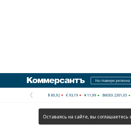
Коммерсантъ
На главную региона
$ 80,92
€ 93,19
¥ 11,99
IMOEX 2301,65
Предыдущая
страница
Оставаясь на сайте, вы соглашаетесь 