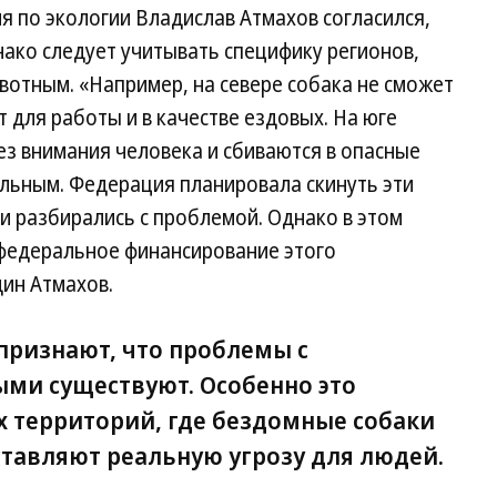
 по экологии Владислав Атмахов согласился,
ако следует учитывать специфику регионов,
вотным. «Например, на севере собака не сможет
 для работы и в качестве ездовых. На юге
з внимания человека и сбиваются в опасные
льным. Федерация планировала скинуть эти
и разбирались с проблемой. Однако в этом
 федеральное финансирование этого
ин Атмахов.
признают, что проблемы с
ми существуют. Особенно это
х территорий, где бездомные собаки
ставляют реальную угрозу для людей.