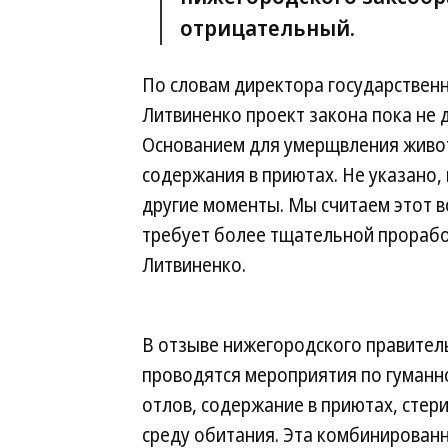
отрицательный.
По словам директора государствен
Литвиненко проект закона пока не 
Основанием для умерщвления животн
содержания в приютах. Не указано,
другие моменты. Мы считаем этот 
требует более тщательной прораб
Литвиненко.
В отзыве нижегородского правительс
проводятся мероприятия по гуман
отлов, содержание в приютах, сте
среду обитания. Эта комбинирован