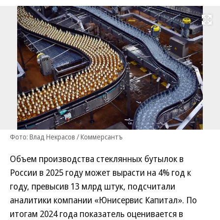
Развернуть на
Фото: Влад Некрасов / Коммерсантъ
Объем производства стеклянных бутылок в
России в 2025 году может вырасти на 4% год к
году, превысив 13 млрд штук, подсчитали
аналитики компании «Юнисервис Капитал». По
итогам 2024 года показатель оценивается в