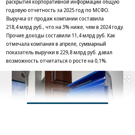
раскрытия корпоративной информации общую
годовую отчетность за 2025 год по МСФО.
Выручка от продаж компании составила
218,4 млрд руб., что на 3% ниже, чем в 2024 году.
Прочие доходы составили 11,4 млрд руб. Как
отмечала компания в апреле, суммарный
показатель выручки в 229,8 млрд руб. давал
возможность отчитаться о росте на 0,1%.
Развернуть на
Читать полностью