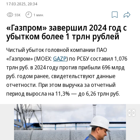
17.03.2025, 20:34
55K
1 мин.
«Газпром» завершил 2024 год с
убытком более 1 трлн рублей
Чистый убыток головной компании ПАО
«Газпром» (MOEX:
GAZP
) по РСБУ составил 1,076
трлн руб. в 2024 году против прибыли 696 млрд
руб. годом ранее, свидетельствуют данные
отчетности. При этом выручка за отчетный
период выросла на 11,3% — до 6,26 трлн руб.
Развернуть на