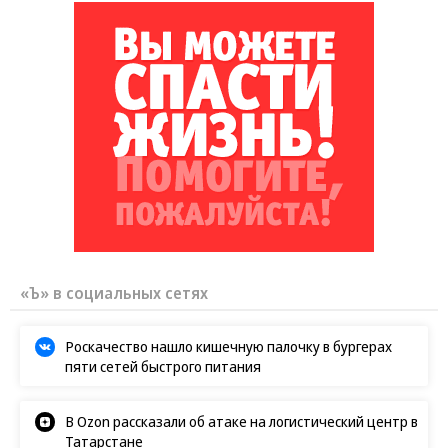
«Ъ» в социальных сетях
Роскачество нашло кишечную палочку в бургерах
пяти сетей быстрого питания
В Ozon рассказали об атаке на логистический центр в
Татарстане