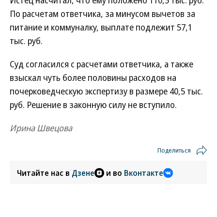
Истец насчитал, что ему положено 110,5 тыс. руб.
По расчетам ответчика, за минусом вычетов за
питание и коммуналку, выплате подлежит 57,1
тыс. руб.
Суд согласился с расчетами ответчика, а также
взыскал чуть более половины расходов на
почерковедческую экспертизу в размере 40,5 тыс.
руб. Решение в законную силу не вступило.
Ирина Швецова
Поделиться
Читайте нас в
Дзене
и во
Вконтакте