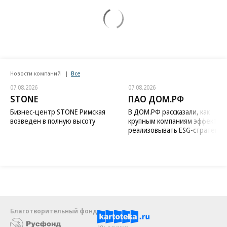
Новости компаний
Все
07.08.2026
07.08.2026
STONE
ПАО ДОМ.РФ
Бизнес-центр STONE Римская
В ДОМ.РФ рассказали, как
возведен в полную высоту
крупным компаниям эффектив
реализовывать ESG-стратегию
Благотворительный фонд