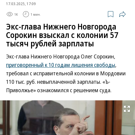
17.03.2025, 17:09
1K
1 мин.
Экс-глава Нижнего Новгорода
Сорокин взыскал с колонии 57
тысяч рублей зарплаты
Экс-глава Нижнего Новгорода Олег Сорокин,
приговоренный к 10 годам лишения свободы
,
требовал с исправительной колонии в Мордовии
110 тыс. руб. невыплаченной зарплаты. «Ъ-
Приволжье» ознакомился с решением суда.
Развернуть на