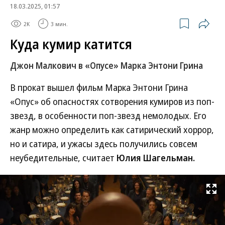
18.03.2025, 01:57
2K
3 мин.
Куда кумир катится
Джон Малкович в «Опусе» Марка Энтони Грина
В прокат вышел фильм Марка Энтони Грина
«Опус» об опасностях сотворения кумиров из поп-
звезд, в особенности поп-звезд немолодых. Его
жанр можно определить как сатирический хоррор,
но и сатира, и ужасы здесь получились совсем
неубедительные, считает
Юлия Шагельман.
Развернуть на