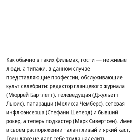
Как обычно в таких фильмах, гости — не живые
люди, а типажи, в данном случае
представляющие профессии, обслуживающие
культ селебрити: редактор глянцевого журнала
(Мюррей Бартлетт), телеведущая (Джульетт
Льюис), папарацци (Мелисса Чемберс), сетевая
инфлюэнсерша (Стефани Шеперд) и бывший
рокер, а теперь подкастер (Марк Сивертсен). Имея
в своем распоряжении талантливый и яркий каст,
Грин даже не дает себе труда наделить