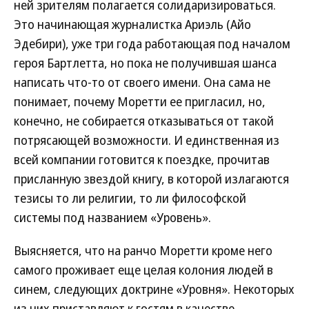
ней зрителям полагается солидаризироваться.
Это начинающая журналистка Ариэль (Айо
Эдебири), уже три года работающая под началом
героя Бартлетта, но пока не получившая шанса
написать что-то от своего имени. Она сама не
понимает, почему Моретти ее пригласил, но,
конечно, не собирается отказываться от такой
потрясающей возможности. И единственная из
всей компании готовится к поездке, прочитав
присланную звездой книгу, в которой излагаются
тезисы то ли религии, то ли философской
системы под названием «Уровень».
Выясняется, что на ранчо Моретти кроме него
самого проживает еще целая колония людей в
синем, следующих доктрине «Уровня». Некоторых
из них приставляют к гостям в качестве