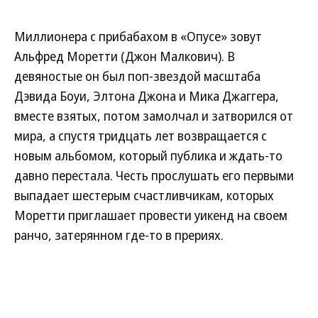
Миллионера с прибабахом в «Опусе» зовут
Альфред Моретти (Джон Малкович). В
девяностые он был поп-звездой масштаба
Дэвида Боуи, Элтона Джона и Мика Джаггера,
вместе взятых, потом замолчал и затворился от
мира, а спустя тридцать лет возвращается с
новым альбомом, который публика и ждать-то
давно перестала. Честь прослушать его первыми
выпадает шестерым счастливчикам, которых
Моретти приглашает провести уикенд на своем
ранчо, затерянном где-то в прериях.