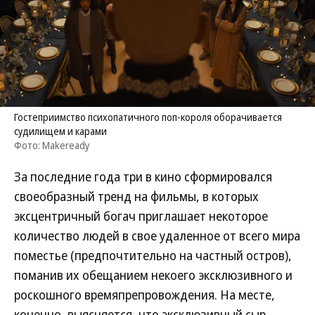
Гостеприимство психопатичного поп-короля оборачивается
судилищем и карами
Фото: Makeready
За последние года три в кино сформировался
своеобразный тренд на фильмы, в которых
эксцентричный богач приглашает некоторое
количество людей в свое удаленное от всего мира
поместье (предпочтительно на частный остров),
поманив их обещанием некоего эксклюзивного и
роскошного времяпрепровождения. На месте,
конечно, выясняется, что эксклюзивный сыр