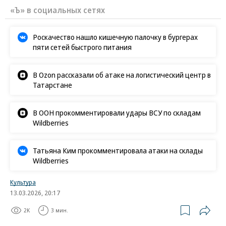
«Ъ» в социальных сетях
Роскачество нашло кишечную палочку в бургерах
пяти сетей быстрого питания
В Ozon рассказали об атаке на логистический центр в
Татарстане
В ООН прокомментировали удары ВСУ по складам
Wildberries
Татьяна Ким прокомментировала атаки на склады
Wildberries
Культура
13.03.2026, 20:17
2K
3 мин.