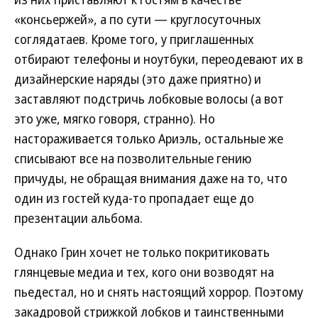
«консьержей», а по сути — круглосуточных
соглядатаев. Кроме того, у приглашенных
отбирают телефоны и ноутбуки, переодевают их в
дизайнерские наряды (это даже приятно) и
заставляют подстричь лобковые волосы (а вот
это уже, мягко говоря, странно). Но
настораживается только Ариэль, остальные же
списывают все на позволительные гению
причуды, не обращая внимания даже на то, что
один из гостей куда-то пропадает еще до
презентации альбома.
Однако Грин хочет не только покритиковать
глянцевые медиа и тех, кого они возводят на
пьедестал, но и снять настоящий хоррор. Поэтому
закадровой стрижкой лобков и таинственными