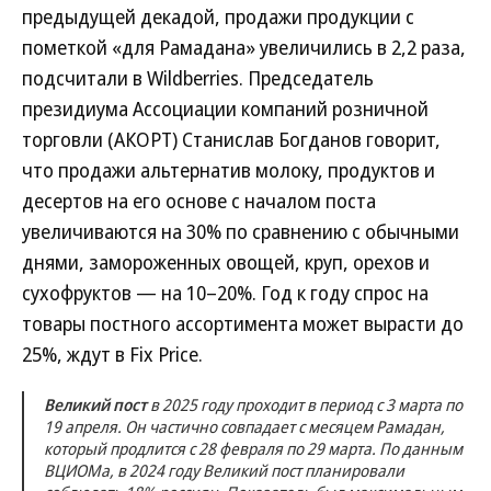
предыдущей декадой, продажи продукции с
пометкой «для Рамадана» увеличились в 2,2 раза,
подсчитали в Wildberries. Председатель
президиума Ассоциации компаний розничной
торговли (АКОРТ) Станислав Богданов говорит,
что продажи альтернатив молоку, продуктов и
десертов на его основе с началом поста
увеличиваются на 30% по сравнению с обычными
днями, замороженных овощей, круп, орехов и
сухофруктов — на 10–20%. Год к году спрос на
товары постного ассортимента может вырасти до
25%, ждут в Fix Price.
Великий пост
в 2025 году проходит в период с 3 марта по
19 апреля. Он частично совпадает с месяцем Рамадан,
который продлится с 28 февраля по 29 марта. По данным
ВЦИОМа, в 2024 году Великий пост планировали