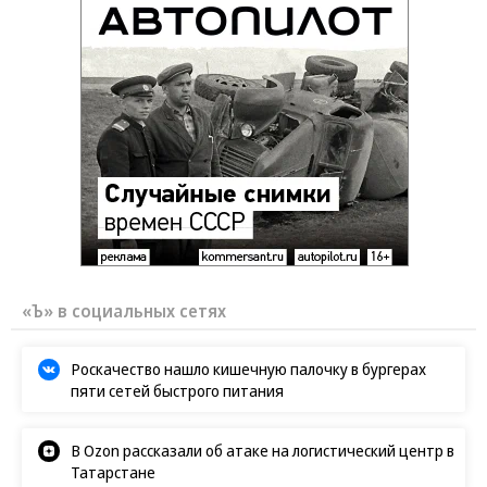
«Ъ» в социальных сетях
Роскачество нашло кишечную палочку в бургерах
пяти сетей быстрого питания
В Ozon рассказали об атаке на логистический центр в
Татарстане