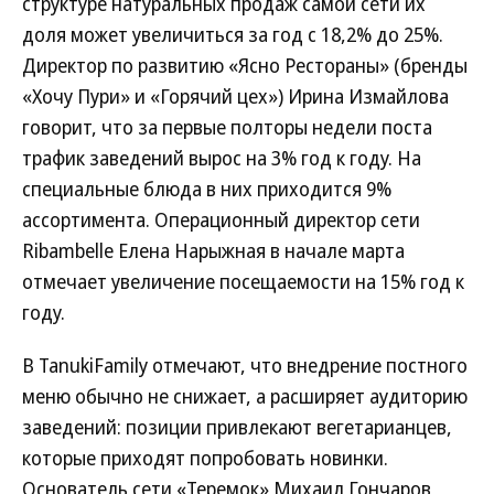
структуре натуральных продаж самой сети их
доля может увеличиться за год с 18,2% до 25%.
Директор по развитию «Ясно Рестораны» (бренды
«Хочу Пури» и «Горячий цех») Ирина Измайлова
говорит, что за первые полторы недели поста
трафик заведений вырос на 3% год к году. На
специальные блюда в них приходится 9%
ассортимента. Операционный директор сети
Ribambelle Елена Нарыжная в начале марта
отмечает увеличение посещаемости на 15% год к
году.
В TanukiFamily отмечают, что внедрение постного
меню обычно не снижает, а расширяет аудиторию
заведений: позиции привлекают вегетарианцев,
которые приходят попробовать новинки.
Основатель сети «Теремок» Михаил Гончаров,