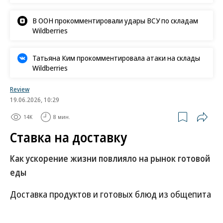
В ООН прокомментировали удары ВСУ по складам
Wildberries
Татьяна Ким прокомментировала атаки на склады
Wildberries
Review
19.06.2026, 10:29
14K
8 мин.
Ставка на доставку
Как ускорение жизни повлияло на рынок готовой
еды
Доставка продуктов и готовых блюд из общепита
и магазинов уже вошла в привычку. Но если
раньше люди в основном заказывали продукты из