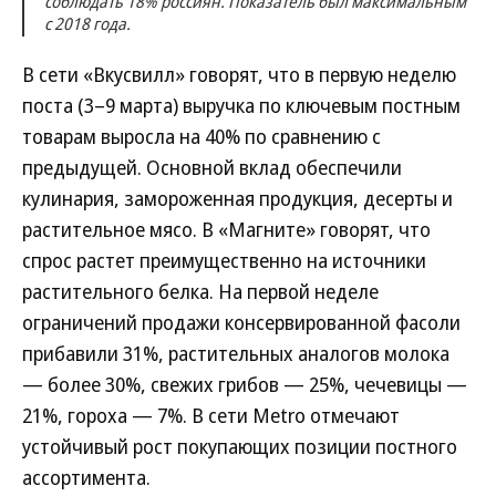
соблюдать 18% россиян. Показатель был максимальным
с 2018 года.
В сети «Вкусвилл» говорят, что в первую неделю
поста (3–9 марта) выручка по ключевым постным
товарам выросла на 40% по сравнению с
предыдущей. Основной вклад обеспечили
кулинария, замороженная продукция, десерты и
растительное мясо. В «Магните» говорят, что
спрос растет преимущественно на источники
растительного белка. На первой неделе
ограничений продажи консервированной фасоли
прибавили 31%, растительных аналогов молока
— более 30%, свежих грибов — 25%, чечевицы —
21%, гороха — 7%. В сети Metro отмечают
устойчивый рост покупающих позиции постного
ассортимента.