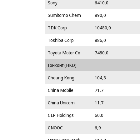
Sony
6410,0
Sumitomo Chem
890,0
TDK Corp
10480,0
Toshiba Corp
886,0
Toyota Motor Co
7480,0
Гонконг (HKD)
Cheung Kong
104,3
China Mobile
71,7
China Unicom
11,7
CLP Holdings
60,0
CNOOC
6,9