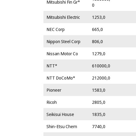
Mitsubishi Fin Gr*
0
Mitsubishi Electric
1253,0
NEC Corp
665,0
Nippon Steel Corp
806,0
Nissan Motor Co
1279,0
NTT*
610000,0
NTT DoCoMo*
212000,0
Pioneer
1583,0
Ricoh
2805,0
Seikisui House
1835,0
Shin-Etsu Chem
7740,0