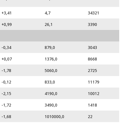
+3,41
4,7
34321
+0,99
26,1
3390
-0,34
879,0
3043
+0,07
1376,0
8668
-1,78
5060,0
2725
-0,12
833,0
11179
-2,15
4190,0
10012
-1,72
3490,0
1418
-1,68
1010000,0
22