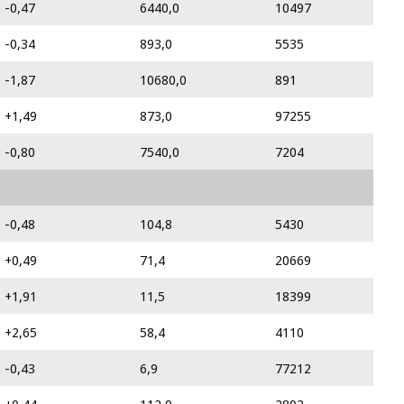
-0,47
6440,0
10497
-0,34
893,0
5535
-1,87
10680,0
891
+1,49
873,0
97255
-0,80
7540,0
7204
-0,48
104,8
5430
+0,49
71,4
20669
+1,91
11,5
18399
+2,65
58,4
4110
-0,43
6,9
77212