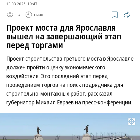
13.03.2025, 19:47
354
1 мин.
Проект моста для Ярославля
вышел на завершающий этап
перед торгами
Проект строительства третьего моста в Ярославле
должен пройти оценку экономического
воздействия. Это последний этап перед
проведением торгов на поиск подрядчика для
строительно-монтажных работ, рассказал
губернатор Михаил Евраев на пресс-конференции.
Развернуть на