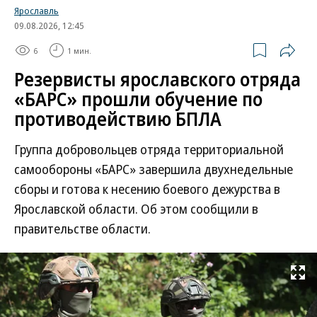
Ярославль
09.08.2026, 12:45
6
1 мин.
Резервисты ярославского отряда
«БАРС» прошли обучение по
противодействию БПЛА
Группа добровольцев отряда территориальной
самообороны «БАРС» завершила двухнедельные
сборы и готова к несению боевого дежурства в
Ярославской области. Об этом сообщили в
правительстве области.
Развернуть на