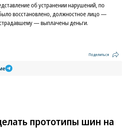
едставление об устранении нарушений, по
было восстановлено, должностное лицо —
пострадавшему — выплачены деньги.
Поделиться
ме
делать прототипы шин на