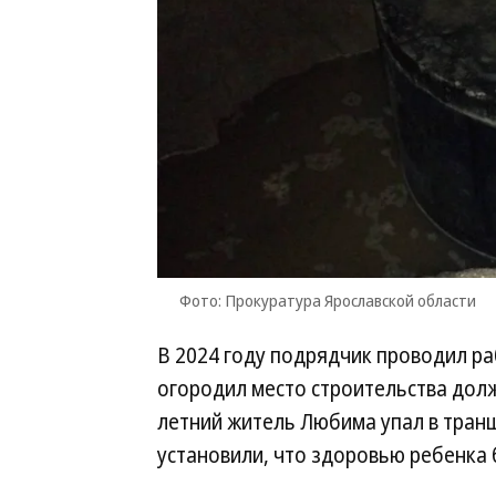
Фото: Прокуратура Ярославской области
В 2024 году подрядчик проводил ра
огородил место строительства долж
летний житель Любима упал в транш
установили, что здоровью ребенка 