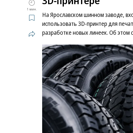
3D-принтере
1 мин.
На Ярославском шинном заводе, вх
использовать 3D-принтер для печа
разработке новых линеек. Об этом 