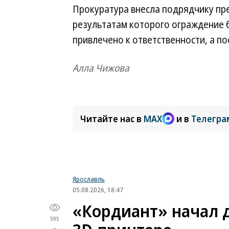
Прокуратура внесла подрядчику пр
результатам которого ограждение 
привлечено к ответственности, а 
Алла Чижова
Читайте нас в
MAX
и в
Телегра
Ярославль
05.08.2026, 18:47
«Кордиант» начал 
595