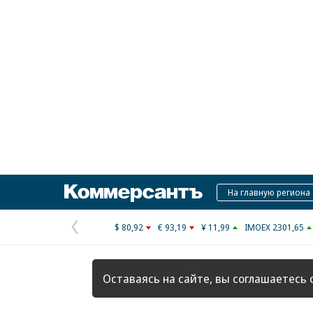
Коммерсантъ
На главную региона
$ 80,92
€ 93,19
¥ 11,99
IMOEX 2301,65
Предыдущая
страница
Оставаясь на сайте, вы соглашаетесь 