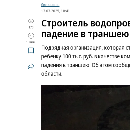
Ярославль
13.03.2025, 10:41
Строитель водопров
170
падение в траншею
1 мин.
Подрядная организация, которая с
ребенку 100 тыс. руб. в качестве ко
падения в траншею. Об этом сообщ
области.