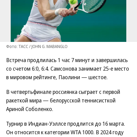
Фото: ТАСС / JOHN G. MABANGLO
Встреча продлилась 1 час 7 минут и завершилась
со счетом 6:0, 6:4. Самсонова занимает 25-е место
в мировом рейтинге, Паолини — шестое.
В четвертьфинале россиянка сыграет с первой
ракеткой мира — белорусской теннисисткой
Ариной Соболенко.
Турнир в Индиан-Уэллсе продлится до 16 марта.
Он относится к категории WTA 1000. В 2024 году