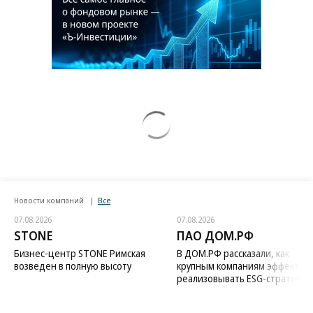
Новости компаний
Все
07.08.2026
07.08.2026
STONE
ПАО ДОМ.РФ
Бизнес-центр STONE Римская
В ДОМ.РФ рассказали, как
возведен в полную высоту
крупным компаниям эффектив
реализовывать ESG-стратегию