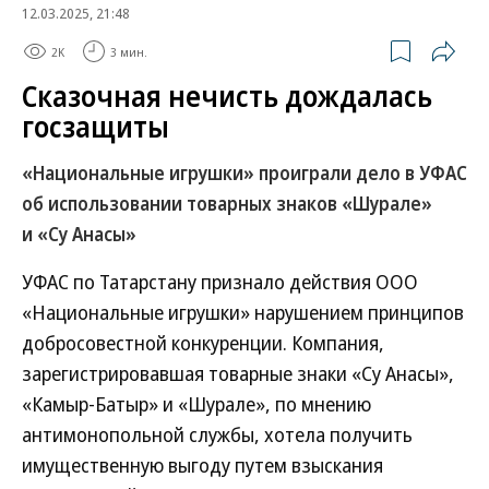
12.03.2025, 21:48
2K
3 мин.
Сказочная нечисть дождалась
госзащиты
«Национальные игрушки» проиграли дело в УФАС
об использовании товарных знаков «Шурале»
и «Су Анасы»
УФАС по Татарстану признало действия ООО
«Национальные игрушки» нарушением принципов
добросовестной конкуренции. Компания,
зарегистрировавшая товарные знаки «Су Анасы»,
«Камыр-Батыр» и «Шурале», по мнению
антимонопольной службы, хотела получить
имущественную выгоду путем взыскания