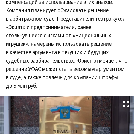
компенсаций за использование этих знаков.
Компания планирует обжаловать решение
в арбитражном суде. Представители театра кукол
«Экият» и предприниматели, ранее
столкнувшиеся с исками от «Национальных
игрушек», намерены использовать решение
в качестве аргумента в текущих и будущих
судебных разбирательствах. Юрист отмечает, что
решение УФАС может стать весомым аргументом
в суде, а также повлечь для компании штрафы
до 5 млн руб.
Развернуть на