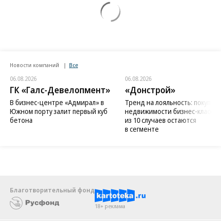
Новости компаний
Все
06.08.2026
06.08.2026
ГК «Галс-Девелопмент»
«Донстрой»
В бизнес-центре «Адмирал» в
Тренд на лояльность: покупат
Южном порту залит первый куб
недвижимости бизнес-класса в
бетона
из 10 случаев остаются
в сегменте
Благотворительный фонд
18+ реклама