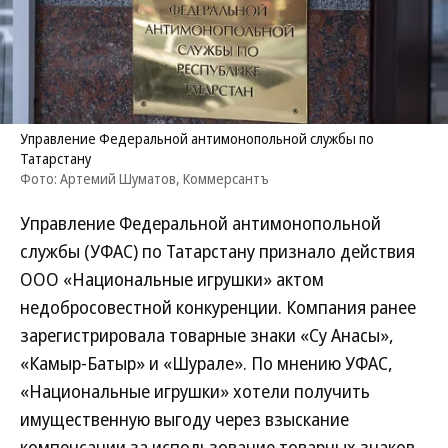
Управление Федеральной антимонопольной службы по
Татарстану
Фото: Артемий Шуматов, Коммерсантъ
Управление Федеральной антимонопольной
службы (УФАС) по Татарстану признало действия
ООО «Национальные игрушки» актом
недобросовестной конкуренции. Компания ранее
зарегистрировала товарные знаки «Су Анасы»,
«Камыр-Батыр» и «Шурале». По мнению УФАС,
«Национальные игрушки» хотели получить
имущественную выгоду через взыскание
компенсации за использование товарных знаков.