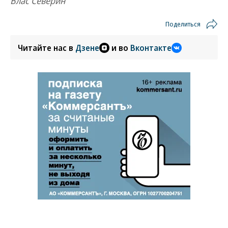
Влас Северин
Поделиться
Читайте нас в
Дзене
и во
Вконтакте