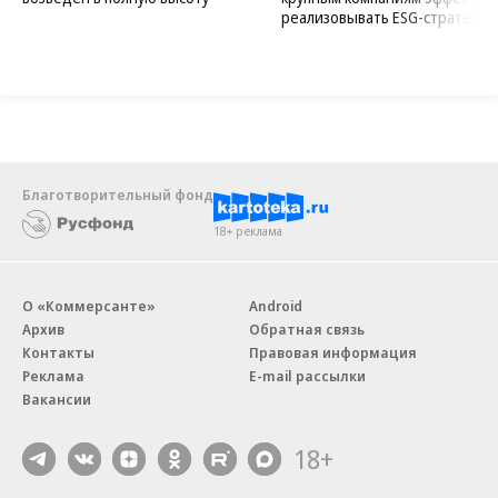
реализовывать ESG-стратегию
Благотворительный фонд
18+ реклама
О «Коммерсанте»
Android
Архив
Обратная связь
Контакты
Правовая информация
Реклама
E-mail рассылки
Вакансии
18+