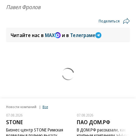
Павел Фролов
Поделиться
Читайте нас в
MAX
и в
Телеграме
Новости компаний
Все
07.08.2026
07.08.2026
STONE
ПАО ДОМ.РФ
Бизнес-центр STONE Римская
В ДОМ.РФ рассказали, как
возведен в полную высоту
крупным компаниям эффектив