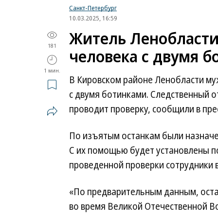
Санкт-Петербург
10.03.2025, 16:59
Житель Ленобласти 
181
человека с двумя 
1 мин.
В Кировском районе Ленобласти муж
с двумя ботинками. Следственный о
проводит проверку, сообщили в пре
По изъятым останкам были назначе
С их помощью будет установлены по
проведенной проверки сотрудники 
«По предварительным данным, оста
во время Великой Отечественной В