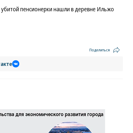
ет убитой пенсионерки нашли в деревне Ильжо
Поделиться
такте