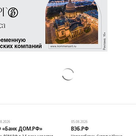
08.2026
05.08.2026
 «Банк ДОМ.РФ»
ВЭБ.РФ
к ДОМ.РФ в 2,5 раза нарастил
Новосибирск, Сургут и Южно-