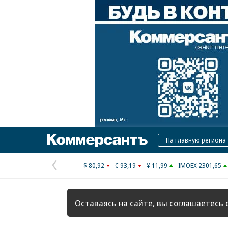
Коммерсантъ
На главную региона
$ 80,92
€ 93,19
¥ 11,99
IMOEX 2301,65
Предыдущая
страница
Оставаясь на сайте, вы соглашаетесь 