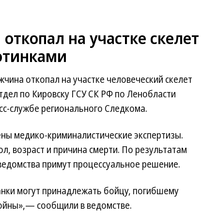
откопал на участке скелет
ботинками
чина откопал на участке человеческий скелет
тдел по Кировску ГСУ СК РФ по Ленобласти
сс-службе регионального Следкома.
ны медико-криминалистические экспертизы.
л, возраст и причина смерти. По результатам
ведомства примут процессуальное решение.
нки могут принадлежать бойцу, погибшему
ойны»,— сообщили в ведомстве.