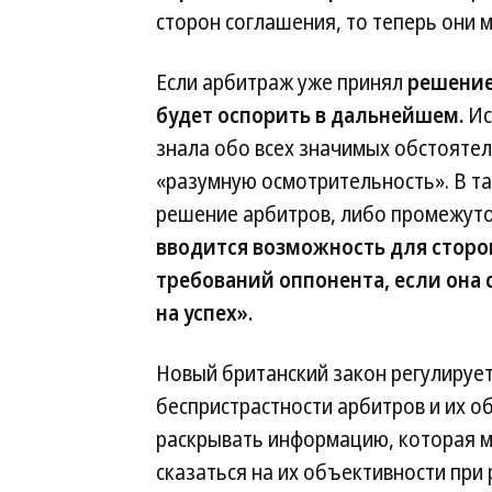
сторон соглашения, то теперь они м
Если арбитраж уже принял
решение
будет оспорить в дальнейшем.
Ис
знала обо всех значимых обстоятел
«разумную осмотрительность». В та
решение арбитров, либо промежуто
вводится возможность для сторо
требований оппонента, если она с
на успех».
Новый британский закон регулируе
беспристрастности арбитров и их о
раскрывать информацию, которая 
сказаться на их объективности при