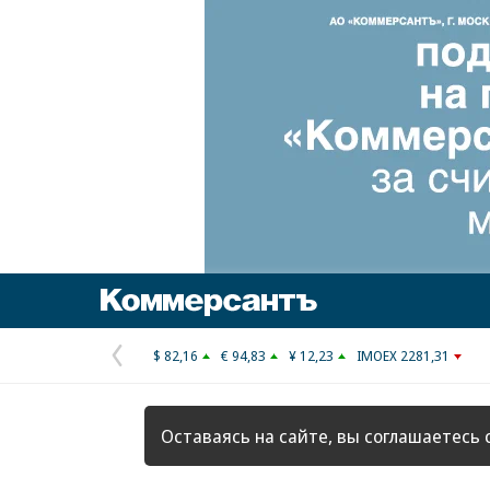
Коммерсантъ
$ 82,16
€ 94,83
¥ 12,23
IMOEX 2281,31
Предыдущая
страница
Оставаясь на сайте, вы соглашаетесь 