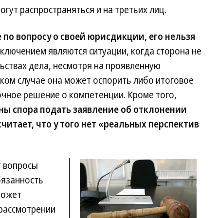
огут распространяться и на третьих лиц.
 по вопросу о своей юрисдикции, его нельзя
ключением являются ситуации, когда сторона не
ьствах дела, несмотря на проявленную
ком случае она может оспорить либо итоговое
чное решение о компетенции. Кроме того,
ны спора подать заявление об отклонении
читает, что у того нет «реальных перспектив
т вопросы
бязанность
может
 рассмотрении