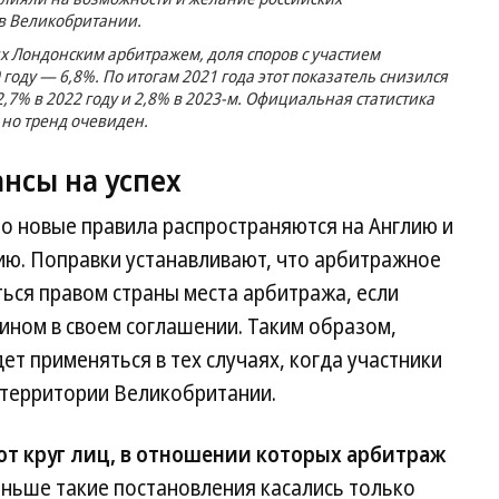
в Великобритании.
ых Лондонским арбитражем, доля споров с участием
 году — 6,8%. По итогам 2021 года этот показатель снизился
2,7% в 2022 году и 2,8% в 2023-м. Официальная статистика
 но тренд очевиден.
нсы на успех
что новые правила распространяются на Англию и
ию. Поправки устанавливают, что арбитражное
ься правом страны места арбитража, если
ином в своем соглашении. Таким образом,
ет применяться в тех случаях, когда участники
 территории Великобритании.
т круг лиц, в отношении которых арбитраж
аньше такие постановления касались только