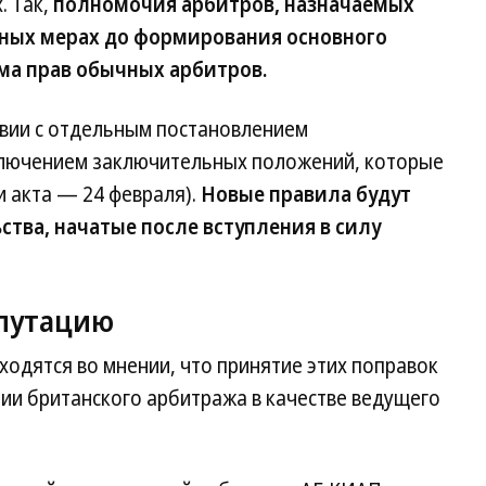
. Так,
полномочия арбитров, назначаемых
чных мерах до формирования основного
ма прав обычных арбитров.
ствии с отдельным постановлением
сключением заключительных положений, которые
 акта — 24 февраля).
Новые правила будут
ства, начатые после вступления в силу
епутацию
одятся во мнении, что принятие этих поправок
ии британского арбитража в качестве ведущего