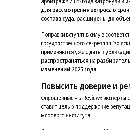
арбитраже 2025 года затронули и их
для рассмотрения вопроса о сро
состава суда, расширены до объе
Поправки вступят в силу в соответ
государственного секретаря (за и
применяются уже с даты публикации
распространяться на разбиратель
изменений 2025 года.
Повысить доверие и р
Опрошенные «Ъ-Review» эксперты сх
ставит целью поддержание репутац
мирового института.