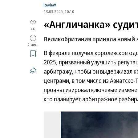
Review
13.03.2025, 10:10
«Англичанка» суди
6K
Великобритания приняла новый 
7 мин.
В феврале получил королевское одоб
2025, призванный улучшить репута
арбитражу, чтобы он выдерживал 
центрами, в том числе из Азиатско-
проанализировал ключевые изменени
кто планирует арбитражное разбир