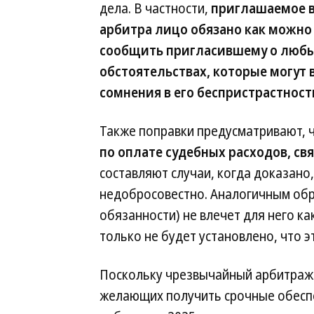
дела. В частности,
приглашаемое в
арбитра лицо обязано как можно
сообщить пригласившему о люб
обстоятельствах, которые могут 
сомнения в его беспристрастност
Также поправки предусматривают, 
по оплате судебных расходов, св
составляют случаи, когда доказано,
недобросовестно. Аналогичным обра
обязанности) не влечет для него к
только не будет установлено, что 
Поскольку чрезвычайный арбитраж 
желающих получить срочные обесп