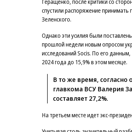
Геращенко, после критики со сторо
спустили распоряжение принимать 
Зеленского.
Однако эти усилия были поставлен
прошлой недели новым опросом укр
исследований Socis. По его данным,
2024 года до 15,9% в этом месяце.
В то же время, согласно 
главкома ВСУ Валерия З
составляет 27,2%.
На третьем месте идет экс-президе
Учитывая столь значительный разб