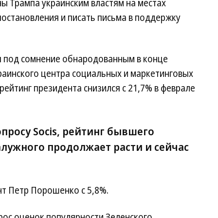
ны Трампа украинским властям на местах
постановления и писать письма в поддержку
ы под сомнение обнародованным в конце
аинского центра социальных и маркетинговых
 рейтинг президента снизился с 21,7% в феврале
опросу Socis, рейтинг бывшего
алужного продолжает расти и сейчас
нт Петр Порошенко с 5,8%.
рос оценок популярности Зеленского,