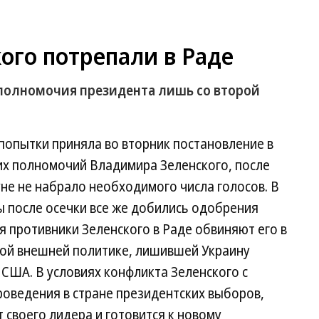
ого потрепали в Раде
полномочия президента лишь со второй
попытки приняла во вторник постановление в
х полномочий Владимира Зеленского, после
уне не набрало необходимого числа голосов. В
ы после осечки все же добились одобрения
 противники Зеленского в Раде обвиняют его в
ой внешней политике, лишившей Украину
США. В условиях конфликта Зеленского с
ведения в стране президентских выборов,
 своего лидера и готовится к новому