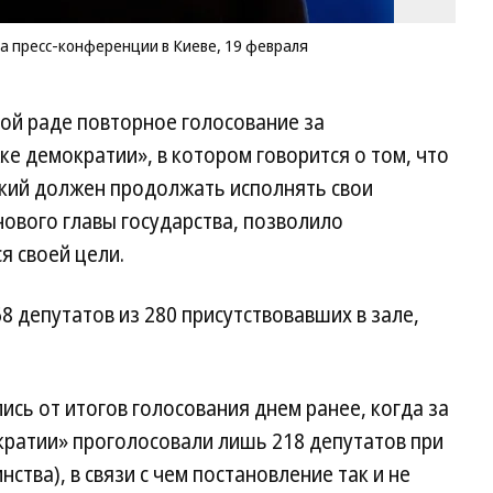
/
Re
а пресс-конференции в Киеве, 19 февраля
ой раде повторное голосование за
 демократии», в котором говорится о том, что
кий должен продолжать исполнять свои
нового главы государства, позволило
я своей цели.
8 депутатов из 280 присутствовавших в зале,
ись от итогов голосования днем ранее, когда за
ратии» проголосовали лишь 218 депутатов при
тва), в связи с чем постановление так и не