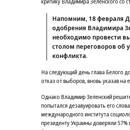
критику Владимира Зеленского со 
Напомним, 18 февраля 
одобрения Владимира Зе
необходимо провести вы
столом переговоров об 
конфликта.
На следующий день глава Белого до
отказ от выборов, вновь указав на е
Однако Владимир Зеленский решите
попытался дезавуировать его слова
международного института социоло
президенту Украины доверяли 57% 