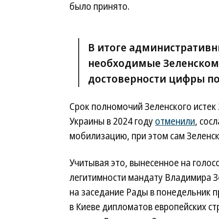
было принято.
В итоге административн
необходимые Зеленском
достоверности цифры по
Срок полномочий Зеленского истек 
Украины в 2024 году
отменили
, сос
мобилизацию, при этом сам Зеленск
Учитывая это, вынесенное на голо
легитимности мандату Владимира З
на заседание Рады в понедельник 
в Киеве дипломатов европейских ст