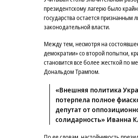
президентскому лагерю было крайн
государства остается признанным
законодательной власти.
Между тем, несмотря на состоявше
демократии» со второй попытки, кр
становится все более жесткой по ме
Дональдом Трампом.
«Внешняя политика Укр
потерпела полное фиаск
депутат от оппозиционн
солидарность» Иванна 
По ее словам, настойчивость прези