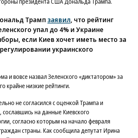
стороны президента США Дональда Трампа.
Дональд Трамп
заявил
, что рейтинг
ленского упал до 4% и Украине
боры, если Киев хочет иметь место за
урегулировании украинского
ма и вовсе назвал Зеленского «диктатором» за
го крайне низкие рейтинги.
льно не согласился с оценкой Трампа и
, сославшись на данные Киевского
гии, согласно которым на начало февраля
граждан страны. Как сообщила депутат Ирина