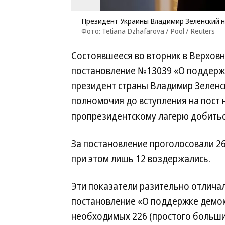
Президент Украины Владимир Зеленский н
Фото: Tetiana Dzhafarova / Pool / Reuters
Состоявшееся во вторник в Верховн
постановление №13039 «О поддержке
президент страны Владимир Зеленс
полномочия до вступления на пост 
пропрезидентскому лагерю добитьс
За постановление проголосовали 26
при этом лишь 12 воздержались.
Эти показатели разительно отличал
постановление «О поддержке демок
необходимых 226 (простого большинс