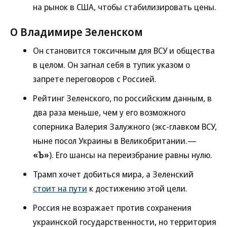
на рынок в США, чтобы стабилизировать цены.
О Владимире Зеленском
Он становится токсичным для ВСУ и общества
в целом. Он загнал себя в тупик указом о
запрете переговоров с Россией.
Рейтинг Зеленского, по российским данным, в
два раза меньше, чем у его возможного
соперника Валерия Залужного (экс-главком ВСУ,
ныне посол Украины в Великобритании.—
«Ъ»
). Его шансы на переизбрание равны нулю.
Трамп хочет добиться мира, а Зеленский
стоит на пути
к достижению этой цели.
Россия не возражает против сохранения
украинской государственности, но территория