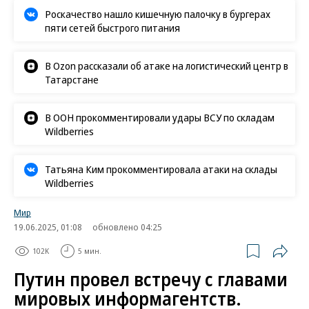
Роскачество нашло кишечную палочку в бургерах
пяти сетей быстрого питания
В Ozon рассказали об атаке на логистический центр в
Татарстане
В ООН прокомментировали удары ВСУ по складам
Wildberries
Татьяна Ким прокомментировала атаки на склады
Wildberries
Мир
19.06.2025, 01:08
обновлено 04:25
102K
5 мин.
Путин провел встречу с главами
мировых информагентств.