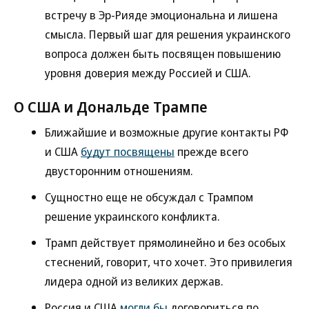
встречу в Эр-Рияде эмоциональна и лишена
смысла. Первый шаг для решения украинского
вопроса должен быть посвящен повышению
уровня доверия между Россией и США.
О США и Дональде Трампе
Ближайшие и возможные другие контакты РФ
и США
будут посвящены
прежде всего
двусторонним отношениям.
Сущностно еще не обсуждал с Трампом
решение украинского конфликта.
Трамп действует прямолинейно и без особых
стеснений, говорит, что хочет. Это привилегия
лидера одной из великих держав.
Россия и США
могли бы
договориться по