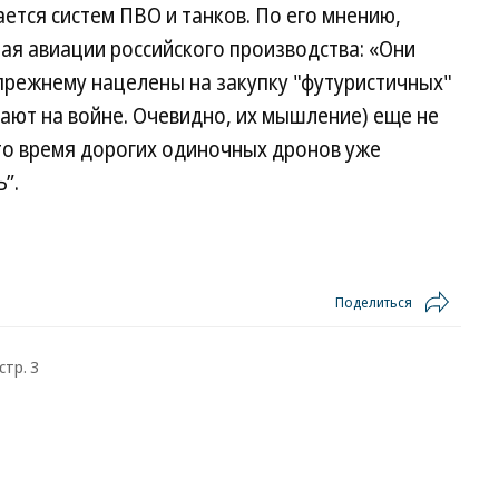
ется систем ПВО и танков. По его мнению,
ая авиации российского производства: «Они
-прежнему нацелены на закупку "футуристичных"
тают на войне. Очевидно, их мышление) еще не
то время дорогих одиночных дронов уже
”.
Поделиться
стр. 3