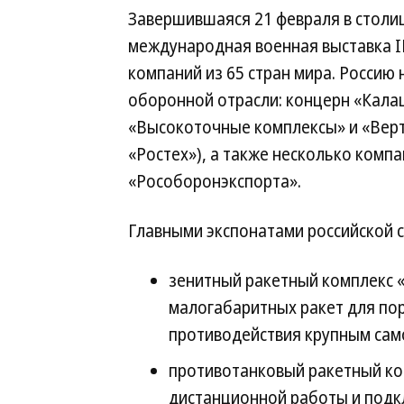
Завершившаяся 21 февраля в стол
международная военная выставка I
компаний из 65 стран мира. Россию
оборонной отрасли: концерн «Кала
«Высокоточные комплексы» и «Верт
«Ростех»), а также несколько комп
«Рособоронэкспорта».
Главными экспонатами российской с
зенитный ракетный комплекс 
малогабаритных ракет для пор
противодействия крупным сам
противотанковый ракетный ко
дистанционной работы и подкл