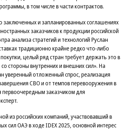
ограммы, в том числе в части контрактов.
о заключенных и запланированных соглашениях
 иностранных заказчиков к продукции российской
нтра анализа стратегий и технологий Руслан
ыставках традиционно крайне редко что-либо
 покупки, целый ряд стран требует держать это в
 со стороны внутренних и внешних сил». На
ан уверенный отложенный спрос, реализация
 завершения СВО и от темпов перевооружения в
ся первоочередным заказчиком для
ксперт.
ной из российских компаний, участвовавший в
х сил ОАЭ в ходе IDEX 2025, основной интерес