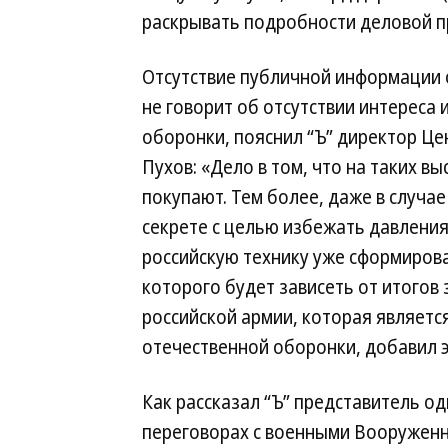
раскрывать подробности деловой пр
Отсутствие публичной информации 
не говорит об отсутствии интереса
оборонки, пояснил “Ъ” директор Це
Пухов: «Дело в том, что на таких в
покупают. Тем более, даже в случае
секрете с целью избежать давления
российскую технику уже сформиров
которого будет зависеть от итогов
российской армии, которая являет
отечественной оборонки, добавил э
Как рассказал “Ъ” представитель од
переговорах с военными Вооруженны