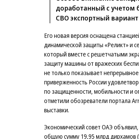
доработанный с учетом 
СВО экспортный вариант
Его новая версия оснащена станци
динамической защиты «Реликт» и 
который вместе с решетчатыми экр
защиту машины от вражеских беспи
не только показывает непрерывное 
приверженность России удовлетво
по защищенности, мобильности и 
отметили обозреватели портала Arm
выставки.
Экономический совет ОАЭ объявил, 
общую сумму 19,95 млрд дирхамов ($