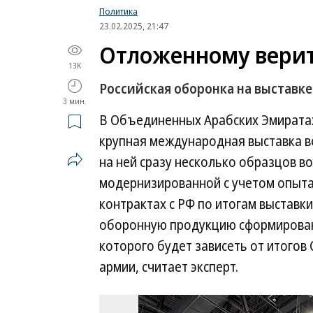
Политика
23.02.2025, 21:47
Отложенному вери
13K
Российская оборонка на выставке
3 мин.
В Объединенных Арабских Эмиратах
крупная международная выставка в
на ней сразу несколько образцов в
модернизированной с учетом опыта
контрактах с РФ по итогам выставк
оборонную продукцию сформирован
которого будет зависеть от итогов
армии, считает эксперт.