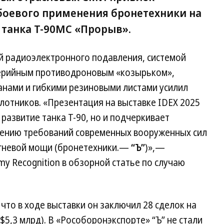
боевого применения бронетехники на
 танка Т-90МС «Прорыв».
ей радиоэлектронного подавления, системой
серийным противодроновым «козырьком»,
анами и гибкими резиновыми листами усилил
лотников. «Презентация на выставке IDEX 2025
развитие танка Т-90, но и подчеркивает
рению требований современных вооруженных сил
огневой мощи (бронетехники.—
“Ъ”
)»,—
y Recognition в обзорной статье по случаю
что в ходе выставки он заключил 28 сделок на
5,3 млрд). В «Рособоронэкспорте» “Ъ” не стали