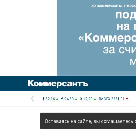
Коммерсантъ
$ 82,16
€ 94,83
¥ 12,23
IMOEX 2281,31
Предыдущая
страница
Оставаясь на сайте, вы соглашаетесь 