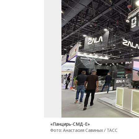
«Панцирь-СМД-Е»
Фото: Анастасия Савиных / ТАСС