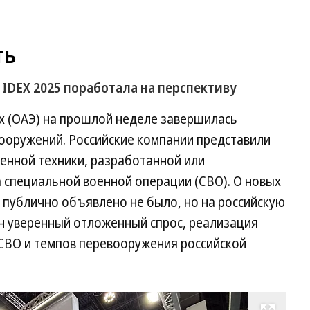
ть
 IDEX 2025 поработала на перспективу
 (ОАЭ) на прошлой неделе завершилась
ооружений. Российские компании представили
оенной техники, разработанной или
 специальной военной операции (СВО). О новых
и публично объявлено не было, но на российскую
 уверенный отложенный спрос, реализация
 СВО и темпов перевооружения российской