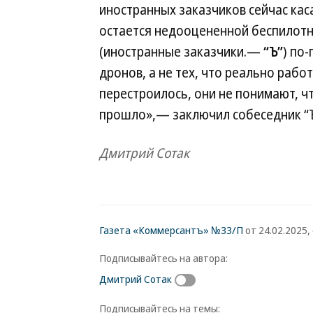
иностранных заказчиков сейчас каса
остается недооцененной беспилотн
(иностранные заказчики.—
“Ъ”
) по
дронов, а не тех, что реально рабо
перестроилось, они не понимают, ч
прошло»,— заключил собеседник “Ъ
Дмитрий Сотак
Газета «Коммерсантъ» №33/П
от 24.02.2025, 
Подписывайтесь на автора:
Дмитрий Сотак
Подписывайтесь на темы: