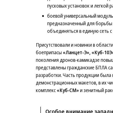
пусковых установок и легкой 
боевой универсальный модуль
предназначенный для борьбы 
объединяться в единую сеть 
Присутствовали и новинки в облас
боеприпасы
«Ланцет-Э», «Куб-10Э
поколения дронов-камикадзе повы
представлены гражданские БПЛА са
разработки. Часть продукции была
демонстрационных макетов, в их ч
комплекс
«Куб-СМ»
и зенитный ра
Особое внимание запад