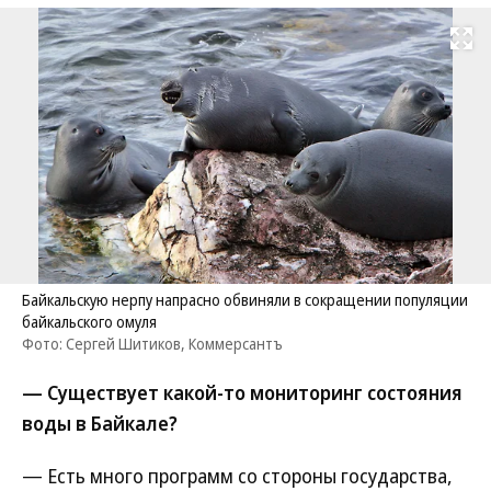
Развернуть на
Байкальскую нерпу напрасно обвиняли в сокращении популяции
байкальского омуля
Фото: Сергей Шитиков, Коммерсантъ
— Существует какой-то мониторинг состояния
воды в Байкале?
— Есть много программ со стороны государства,