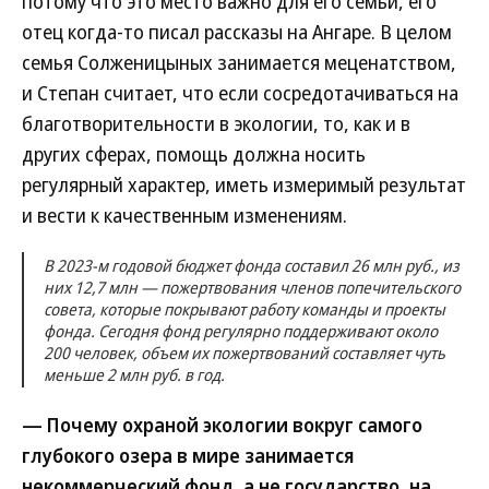
потому что это место важно для его семьи, его
отец когда-то писал рассказы на Ангаре. В целом
семья Солженицыных занимается меценатством,
и Степан считает, что если сосредотачиваться на
благотворительности в экологии, то, как и в
других сферах, помощь должна носить
регулярный характер, иметь измеримый результат
и вести к качественным изменениям.
В 2023-м годовой бюджет фонда составил 26 млн руб., из
них 12,7 млн — пожертвования членов попечительского
совета, которые покрывают работу команды и проекты
фонда. Сегодня фонд регулярно поддерживают около
200 человек, объем их пожертвований составляет чуть
меньше 2 млн руб. в год.
— Почему охраной экологии вокруг самого
глубокого озера в мире занимается
некоммерческий фонд, а не государство, на