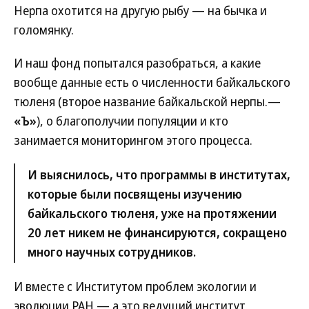
Нерпа охотится на другую рыбу — на бычка и
голомянку.
И наш фонд попытался разобраться, а какие
вообще данные есть о численности байкальского
тюленя (второе название байкальской нерпы.—
«Ъ»
), о благополучии популяции и кто
занимается мониторингом этого процесса.
И выяснилось, что программы в институтах,
которые были посвящены изучению
байкальского тюленя, уже на протяжении
20 лет никем не финансируются, сокращено
много научных сотрудников.
И вместе с Институтом проблем экологии и
эволюции РАН — а это ведущий институт,