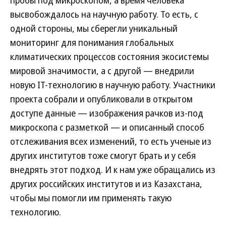
пробы под микроскопом, а время человека
высвобождалось на научную работу. То есть, с
одной стороны, мы сберегли уникальный
мониторинг для понимания глобальных
климатических процессов состояния экосистемы
мировой значимости, а с другой — внедрили
новую IT-технологию в научную работу. Участники
проекта собрали и опубликовали в открытом
доступе данные — изображения рачков из-под
микроскопа с разметкой — и описанный способ
отслеживания всех изменений, то есть ученые из
других институтов тоже смогут брать и у себя
внедрять этот подход. И к нам уже обращались из
других российских институтов и из Казахстана,
чтобы мы помогли им применять такую
технологию.