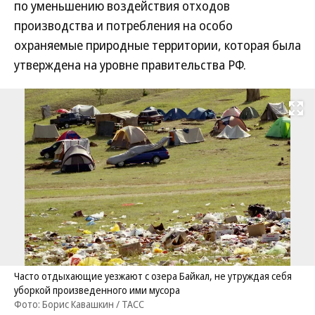
по уменьшению воздействия отходов
производства и потребления на особо
охраняемые природные территории, которая была
утверждена на уровне правительства РФ.
Развернуть на
Часто отдыхающие уезжают с озера Байкал, не утруждая себя
уборкой произведенного ими мусора
Фото: Борис Кавашкин / ТАСС