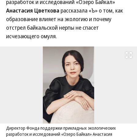
разработок и исследований «Озеро Байкал»
Анастасия Цветкова
рассказала «Ъ» о том, как
образование влияет на экологию и почему
отстрел байкальской нерпы не спасет
исчезающего омуля.
Развернуть на
Директор Фонда поддержки прикладных экологических
разработок и исследований «Озеро Байкал» Анастасия