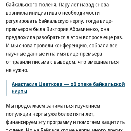
байкальского тюленя. Пару лет назад снова
возникла инициатива о необходимости
регулировать байкальскую нерпу, тогда вице-
премьером была Виктория Абрамченко, она
предложила разобраться в этом вопросе еще раз.
И мы снова провели конференцию, собрали все
научные данные и на имя вице-премьера
отправили письма с выводом, что вмешиваться
не нужно.
Анастасия Цветкова — об опеке байкальской
нерпы
Мы продолжаем заниматься изучением
популяции нерпы уже более пяти лет,
финансируем эту программу и помогаем защитить
тюленя. Но на Байкале кроме нерпы много других