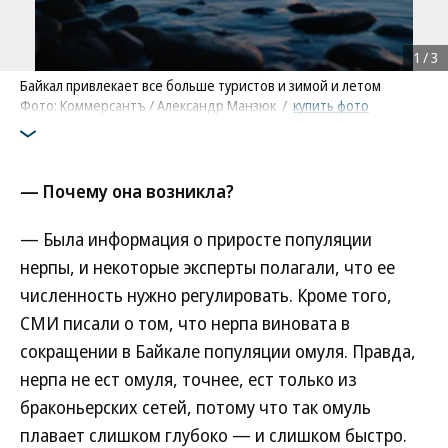
1
/
3
Байкал привлекает все больше туристов и зимой и летом
Фото: Коммерсантъ / Александр Манзюк
/
купить фото
— Почему она возникла?
— Была информация о приросте популяции
нерпы, и некоторые эксперты полагали, что ее
численность нужно регулировать. Кроме того,
СМИ писали о том, что нерпа виновата в
сокращении в Байкале популяции омуля. Правда,
нерпа не ест омуля, точнее, ест только из
браконьерских сетей, потому что так омуль
плавает слишком глубоко — и слишком быстро.