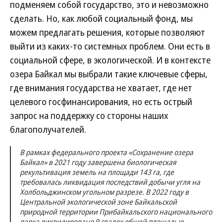
подменяем собой государство, это и невозможно
сделать. Но, как любой социальный фонд, мы
можем предлагать решения, которые позволяют
выйти из каких-то системных проблем. Они есть в
социальной сфере, в экологической. И в контексте
озера Байкал мы выбрали такие ключевые сферы,
где внимания государства не хватает, где нет
целевого госфинансирования, но есть острый
запрос на поддержку со стороны наших
благополучателей.
В рамках федерального проекта «Сохранение озера
Байкал» в 2021 году завершена биологическая
рекультивация земель на площади 143 га, где
требовалась ликвидация последствий добычи угля на
Холбольджинском угольном разрезе. В 2022 году в
Центральной экологической зоне Байкальской
природной территории Прибайкальского национального
парка ликвидировано 9 свалок общей площадью