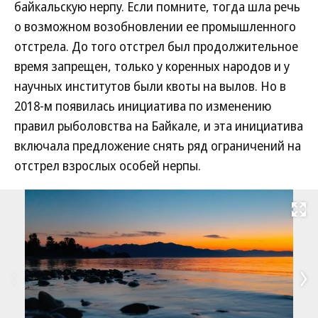
байкальскую нерпу. Если помните, тогда шла речь
о возможном возобновлении ее промышленного
отстрела. До того отстрел был продолжительное
время запрещен, только у коренных народов и у
научных институтов были квоты на вылов. Но в
2018-м появилась инициатива по изменению
правил рыболовства на Байкале, и эта инициатива
включала предложение снять ряд ограничений на
отстрел взрослых особей нерпы.
Развернуть на