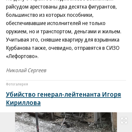
райсудом арестованы два десятка фигурантов,
большинство из которых пособники,
обеспечивавшие исполнителей не только
оружием, но и транспортом, деньгами и жильем.
Учитывая это, снявшие квартиру для взрывника
Курбанова также, очевидно, отправятся в СИЗО
«Лефортово».
Николай Сергеев
Фотогалерея
Убийство генерал-лейтенанта Игоря
Кириллова
Развернуть на