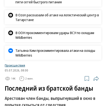
пяти сетей быстрого питания
В Ozon рассказали об атаке на логистический центр в
Татарстане
В ООН прокомментировали удары ВСУ по складам
Wildberries
Татьяна Ким прокомментировала атаки на склады
Wildberries
Происшествия
05.07.2026, 08:00
14K
2 мин.
Последний из братской банды
Арестован член банды, выпрыгнувший в окно в
попытке скрыться от следствия