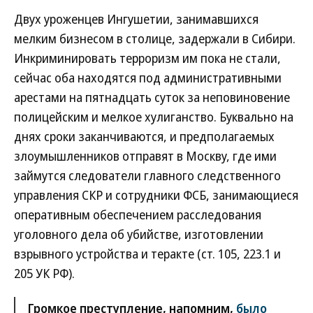
Двух уроженцев Ингушетии, занимавшихся
мелким бизнесом в столице, задержали в Сибири.
Инкриминировать терроризм им пока не стали,
сейчас оба находятся под административными
арестами на пятнадцать суток за неповиновение
полицейским и мелкое хулиганство. Буквально на
днях сроки заканчиваются, и предполагаемых
злоумышленников отправят в Москву, где ими
займутся следователи главного следственного
управления СКР и сотрудники ФСБ, занимающиеся
оперативным обеспечением расследования
уголовного дела об убийстве, изготовлении
взрывного устройства и теракте (ст. 105, 223.1 и
205 УК РФ).
Громкое преступление, напомним,
было