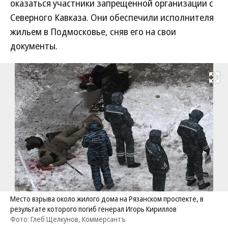
оказаться участники запрещенной организации с
Северного Кавказа. Они обеспечили исполнителя
жильем в Подмосковье, сняв его на свои
документы.
Развернуть на
Место взрыва около жилого дома на Рязанском проспекте, в
результате которого погиб генерал Игорь Кириллов
Фото: Глеб Щелкунов, Коммерсантъ