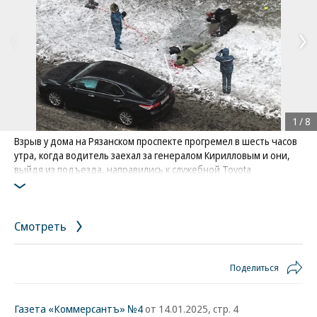
1
/
8
Взрыв у дома на Рязанском проспекте прогремел в шесть часов
утра, когда водитель заехал за генералом Кирилловым и они,
выйдя из подъезда, направились к служебной Toyota
Фото: Коммерсантъ / Глеб Щелкунов
Смотреть
Поделиться
Газета «Коммерсантъ» №4
от 14.01.2025, стр. 4