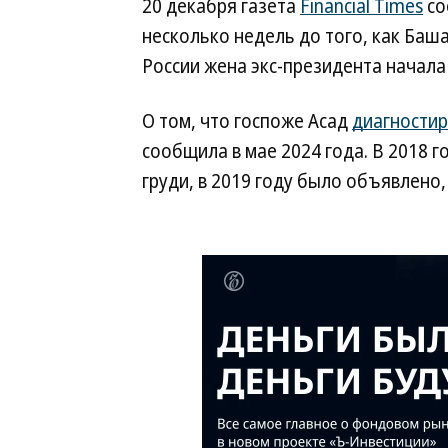
20 декабря газета
Financial Times
со
несколько недель до того, как Баш
России жена экс-президента начала
О том, что госпоже Асад
диагности
сообщила в мае 2024 года. В 2018 г
груди, в 2019 году было объявлено,