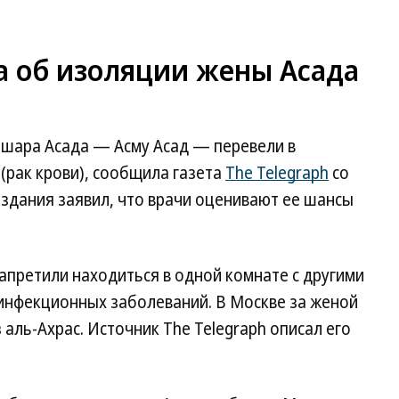
ла об изоляции жены Асада
шара Асада — Асму Асад — перевели в
(рак крови), сообщила газета
The Telegraph
со
издания заявил, что врачи оценивают ее шансы
апретили находиться в одной комнате с другими
инфекционных заболеваний. В Москве за женой
аль-Ахрас. Источник The Telegraph описал его