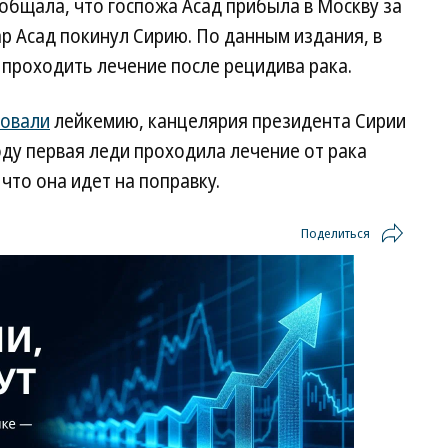
общала, что госпожа Асад прибыла в Москву за
ар Асад покинул Сирию. По данным издания, в
 проходить лечение после рецидива рака.
ровали
лейкемию, канцелярия президента Сирии
оду первая леди проходила лечение от рака
 что она идет на поправку.
Поделиться