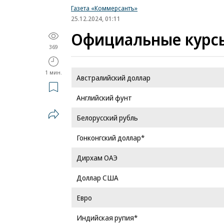
Газета «Коммерсантъ»
25.12.2024, 01:11
Официальные курсы 
369
1 мин.
Австралийский доллар
Английский фунт
Белорусский рубль
Гонконгский доллар*
Дирхам ОАЭ
Доллар США
Евро
Индийская рупия*