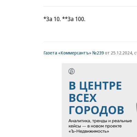
*За 10. **За 100.
Газета «Коммерсантъ» №239
от 25.12.2024, с