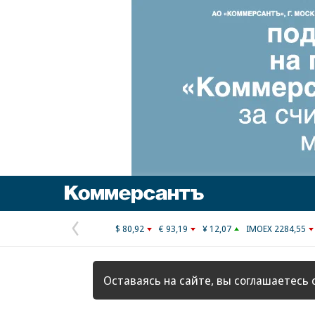
Коммерсантъ
$ 80,92
€ 93,19
¥ 12,07
IMOEX 2284,55
Предыдущая
страница
Оставаясь на сайте, вы соглашаетесь 