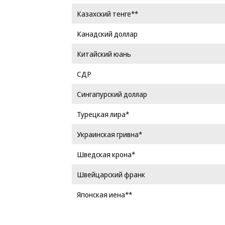
Казахский тенге**
Канадский доллар
Китайский юань
СДР
Сингапурский доллар
Турецкая лира*
Украинская гривна*
Шведская крона*
Швейцарский франк
Японская иена**