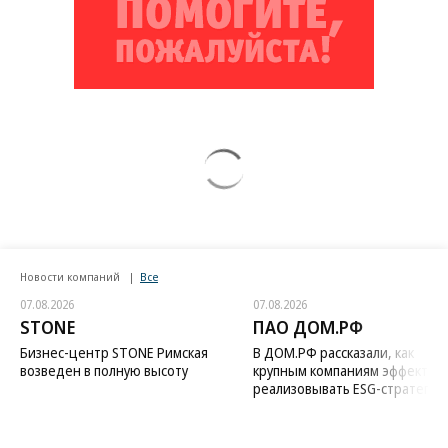
Новости компаний
Все
07.08.2026
07.08.2026
STONE
ПАО ДОМ.РФ
Бизнес-центр STONE Римская
В ДОМ.РФ рассказали, как
возведен в полную высоту
крупным компаниям эффектив
реализовывать ESG-стратегию