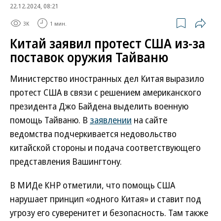
22.12.2024, 08:21
3K
1 мин.
Китай заявил протест США из-за
поставок оружия Тайваню
Министерство иностранных дел Китая выразило
протест США в связи с решением американского
президента Джо Байдена выделить военную
помощь Тайваню. В
заявлении
на сайте
ведомства подчеркивается недовольство
китайской стороны и подача соответствующего
представления Вашингтону.
В МИДе КНР отметили, что помощь США
нарушает принцип «одного Китая» и ставит под
угрозу его суверенитет и безопасность. Там также