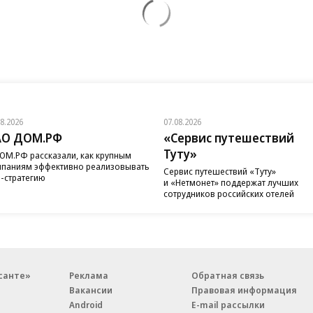
08.2026
07.08.2026
АО ДОМ.РФ
«Сервис путешествий
Туту»
ОМ.РФ рассказали, как крупным
паниям эффективно реализовывать
Сервис путешествий «Туту»
-стратегию
и «Нетмонет» поддержат лучших
сотрудников российских отелей
санте»
Реклама
Обратная связь
Вакансии
Правовая информация
Android
E-mail рассылки