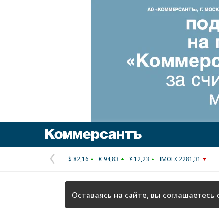
Коммерсантъ
$ 82,16
€ 94,83
¥ 12,23
IMOEX 2281,31
Предыдущая
страница
Оставаясь на сайте, вы соглашаетесь 