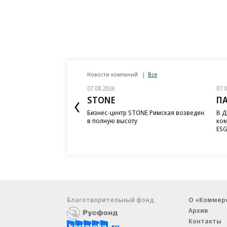
Новости компаний
Все
07.08.2026
07.
STONE
П
Бизнес-центр STONE Римская возведен
В Д
в полную высоту
ком
ESG
Благотворительный фонд
О «Коммер
Архив
Контакты