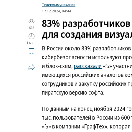
Телекоммуникации
17.12.2024, 04:44
83% разработчиков 
622
для создания визуа
1 мин.
В России около 83% разработчиков 
кибербезопасности используют прог
и блок-схем,
рассказали
«Ъ» участни
имеющихся российских аналогов ко
сотрудников и закупку российских 
пиратскую версию софта.
По данным на конец ноября 2024 год
тыс. пользователей в России из 600
«Ъ» в компании «ГрафТех», которая