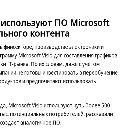
используют ПО Microsoft
льного контента
в финсекторе, производстве электроники и
рамму Microsoft Visio для составления графиков
ки IT-рынка. По их словам, даже с учетом
мпании не готовы инвестировать в переобучение
продуктов и предпочитают использовать
а, Microsoft Visio используют чуть более 500
 тыс. потенциальных потребителей, рассказали
 создает аналогичное ПО.