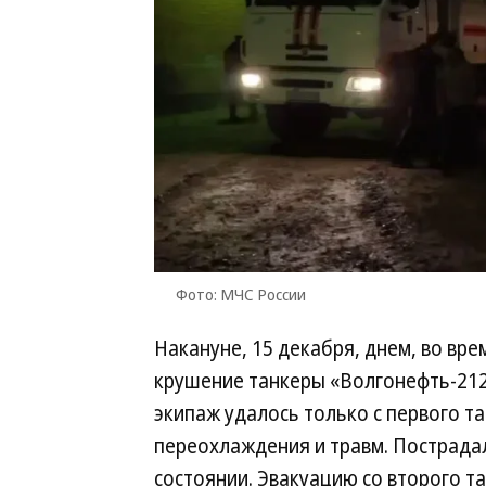
Фото: МЧС России
Накануне, 15 декабря, днем, во вр
крушение танкеры «Волгонефть-212
экипаж удалось только с первого та
переохлаждения и травм. Пострадал
состоянии. Эвакуацию со второго т