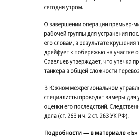
сегодня утром.
О завершении операции премьер-м
рабочей группы для устранения пос
его словам, в результате крушения 
дрейфует к побережью на участке о
Савельев утверждает, что утечка п
танкера в общей сложности перевози
В Южном межрегиональном управле
специалисты проводят замеры для 
оценки его последствий. Следствен
дела (ст. 263 и ч. 2 ст. 263 УК РФ).
Подробности — в материале «Ъ»