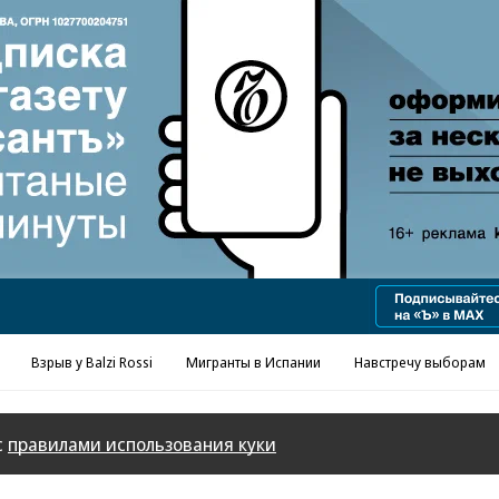
Взрыв у Balzi Rossi
Мигранты в Испании
Навстречу выборам
с
правилами использования куки