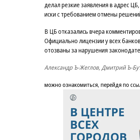
делал резкие заявления в адрес ЦБ,
иски с требованием отмены решени
В ЦБ отказались вчера комментиров
Официально лицензии у всех банко
отозваны за нарушения законодател
Александр Ъ-Жеглов, Дмитрий Ъ-Бу
можно ознакомиться, перейдя по ссы