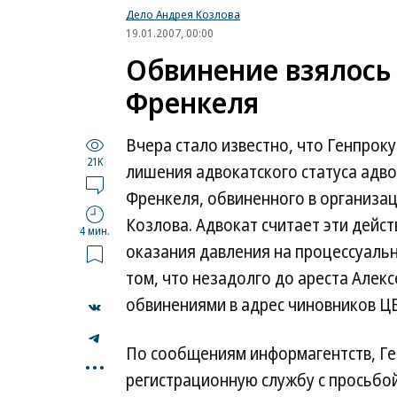
Дело Андрея Козлова
19.01.2007, 00:00
Обвинение взялось 
Френкеля
Вчера стало известно, что Генпро
21K
лишения адвокатского статуса адво
Френкеля, обвиненного в организа
Козлова. Адвокат считает эти дей
4 мин.
оказания давления на процессуальн
том, что незадолго до ареста Алек
обвинениями в адрес чиновников ЦБ
...
По сообщениям информагентств, Г
регистрационную службу с просьбой