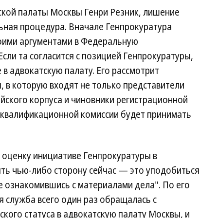
ской палаты Москвы Генри Резник, лишение
льная процедура. Вначале Генпрокуратура
оими аргументами в Федеральную
сли та согласится с позицией Генпрокуратуры,
 в адвокатскую палату. Его рассмотрит
 в которую входят не только представители
ейского корпуса и чиновники регистрационной
 квалификационной комиссии будет принимать
ь оценку инициативе Генпрокуратуры в
ять чью-либо сторону сейчас — это уподобиться
е ознакомившись с материалами дела". По его
я служба всего один раз обращалась с
кого статуса в адвокатскую палату Москвы, и