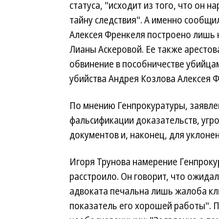
статуса, "исходит из того, что он 
тайну следствия". А именно сообщи
Алексея Френкеля построено лишь 
Лианы Аскеровой. Ее также арестов
обвинение в пособничестве убийцам
убийства Андрея Козлова Алексея Ф
По мнению Генпрокуратуры, заявлен
фальсификации доказательств, угро
документов и, наконец, для уклонен
Игоря Трунова намерение Генпрокур
расстроило. Он говорит, что ожидал
адвоката печальна лишь жалоба кл
показатель его хорошей работы". 