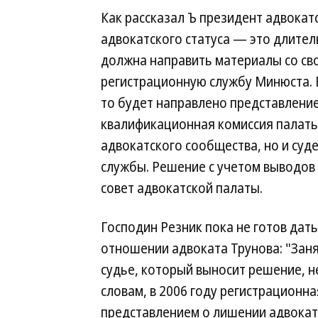
Как рассказал Ъ президент адвокат
адвокатского статуса — это длите
должна направить материалы со св
регистрационную службу Минюста. Е
то будет направлено представление
квалификационная комиссия палаты,
адвокатского сообщества, но и суд
службы. Решение с учетом выводов
совет адвокатской палаты.
Господин Резник пока не готов дат
отношении адвоката Трунова: "Зан
судье, который выносит решение, н
словам, в 2006 году регистрационна
представлением о лишении адвокатс