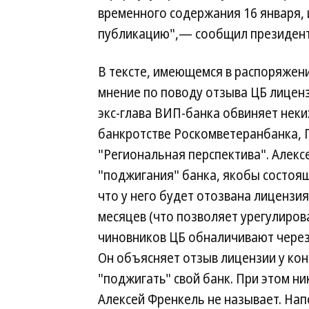
временного содержания 16 января, 
публикацию",— сообщил президен
В тексте, имеющемся в распоряжени
мнение по поводу отзыва ЦБ лицензи
экс-глава ВИП-банка обвиняет неки
банкротстве Роскомветеранбанка, П
"Региональная перспектива". Алек
"поджигания" банка, якобы состоя
что у него будет отозвана лицензия
месяцев (что позволяет урегулиро
чиновников ЦБ обналичивают через
Он объясняет отзыв лицензии у ко
"поджигать" свой банк. При этом ни
Алексей Френкель не называет. Нап