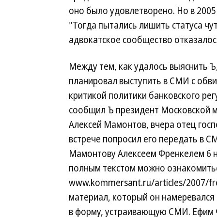
оно было удовлетворено. Но в 2005
"Тогда пытались лишить статуса чут
адвокатское сообщество отказалос
Между тем, как удалось выяснить Ъ
планировал выступить в СМИ с обви
критикой политики банковского рег
сообщил Ъ президент Московской 
Алексей Мамонтов, вчера отец госп
встрече попросил его передать в 
Мамонтову Алексеем Френкелем 6 но
полным текстом можно ознакомитьс
www.kommersant.ru/articles/2007/fr
материал, который он намеревался 
в форму, устраивающую СМИ. Ефим 