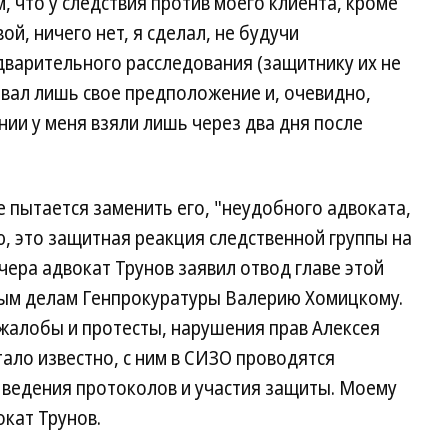
, что у следствия против моего клиента, кроме
й, ничего нет, я сделал, не будучи
варительного расследования (защитнику их не
ывал лишь свое предположение и, очевидно,
нии у меня взяли лишь через два дня после
е пытается заменить его, "неудобного адвоката,
ю, это защитная реакция следственной группы на
ера адвокат Трунов заявил отвод главе этой
ным делам Генпрокуратуры Валерию Хомицкому.
жалобы и протесты, нарушения прав Алексея
ало известно, с ним в СИЗО проводятся
ведения протоколов и участия защиты. Моему
кат Трунов.