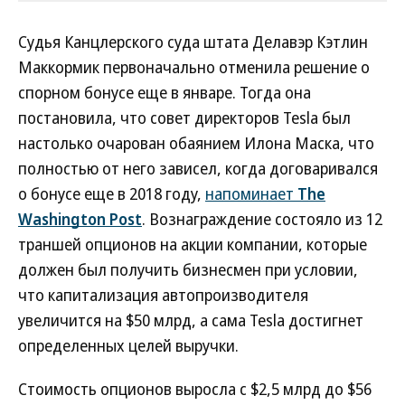
Судья Канцлерского суда штата Делавэр Кэтлин
Маккормик первоначально отменила решение о
спорном бонусе еще в январе. Тогда она
постановила, что совет директоров Tesla был
настолько очарован обаянием Илона Маска, что
полностью от него зависел, когда договаривался
о бонусе еще в 2018 году,
напоминает
The
Washington Post
. Вознаграждение состояло из 12
траншей опционов на акции компании, которые
должен был получить бизнесмен при условии,
что капитализация автопроизводителя
увеличится на $50 млрд, а сама Tesla достигнет
определенных целей выручки.
Стоимость опционов выросла с $2,5 млрд до $56