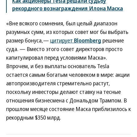
Как акционеры Tesla решали судьбу
рекордного вознаграждения Илона Маска
«Вне всякого сомнения, был целый диапазон
разумных сумм, из которых совет мог бы выбрать
размер бонуса,—
цитирует
Bloomberg
решение
суда. — Вместо этого совет директоров просто
капитулировал перед условиями Маска».
Впрочем, и без выплаты основатель Tesla
остается самым богатым человеком в мире: акции
автопроизводителя стремительно растут,
поскольку инвесторы делают ставку на тесные
отношения бизнесмена с Дональдом Трампом. В
прошлом месяце состояние Маска приблизилось к
рекордным $350 млрд.