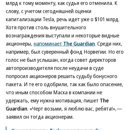
млрд к тому моменту, как судья его отменила. К
слову, с учетом сегодняшней оценки
капитализации Tesla, речь идет уже о $101 млрд.
Хотя против столь внушительного
вознаграждения выступали и некоторые видные
акционеры,
напоминает
The Guardian
. Среди них,
например, был суверенный фонд Норвегии. Но его
голос не был услышан, когда совет директоров
автопроизводителя после неудачи в суде
попросил акционеров решить судьбу бонусного
пакета. И те его одобрили, так как было опасение,
что иным способом Маска в компании не
удержать, ему нужна мотивация, пишет
The
Guardian
. «Черт возьми, я люблю вас, ребята!»,—
заявил он тогда акционерам.