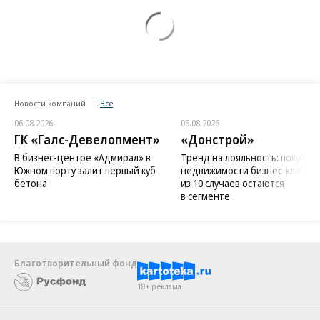
Новости компаний
Все
06.08.2026
06.08.2026
ГК «Галс-Девелопмент»
«Донстрой»
В бизнес-центре «Адмирал» в
Тренд на лояльность: покупат
Южном порту залит первый куб
недвижимости бизнес-класса в
бетона
из 10 случаев остаются
в сегменте
Благотворительный фонд
18+ реклама