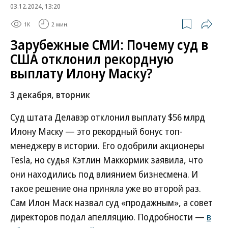
03.12.2024, 13:20
1K
2 мин.
Зарубежные СМИ: Почему суд в
США отклонил рекордную
выплату Илону Маску?
3 декабря, вторник
Суд штата Делавэр отклонил выплату $56 млрд
Илону Маску — это рекордный бонус топ-
менеджеру в истории. Его одобрили акционеры
Tesla, но судья Кэтлин Маккормик заявила, что
они находились под влиянием бизнесмена. И
такое решение она приняла уже во второй раз.
Сам Илон Маск назвал суд «продажным», а совет
директоров подал апелляцию. Подробности —
в