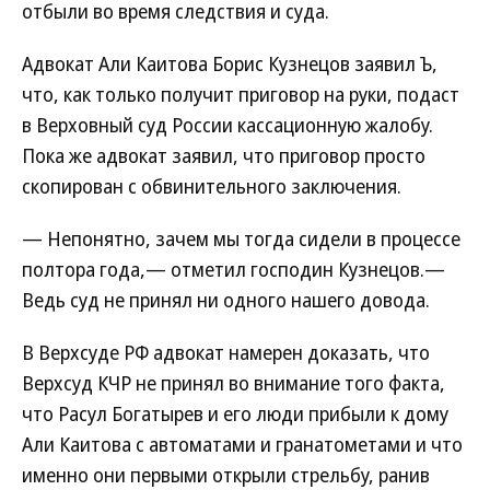
отбыли во время следствия и суда.
Адвокат Али Каитова Борис Кузнецов заявил Ъ,
что, как только получит приговор на руки, подаст
в Верховный суд России кассационную жалобу.
Пока же адвокат заявил, что приговор просто
скопирован с обвинительного заключения.
— Непонятно, зачем мы тогда сидели в процессе
полтора года,— отметил господин Кузнецов.—
Ведь суд не принял ни одного нашего довода.
В Верхсуде РФ адвокат намерен доказать, что
Верхсуд КЧР не принял во внимание того факта,
что Расул Богатырев и его люди прибыли к дому
Али Каитова с автоматами и гранатометами и что
именно они первыми открыли стрельбу, ранив