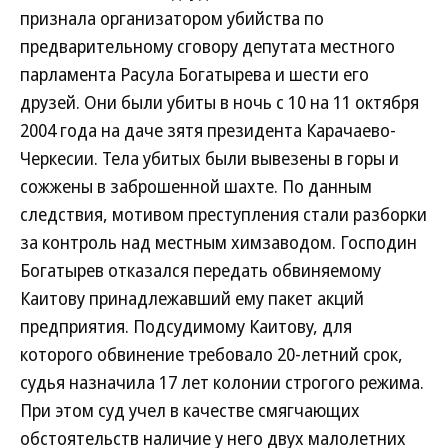
признала организатором убийства по
предварительному сговору депутата местного
парламента Расула Богатырева и шести его
друзей. Они были убиты в ночь с 10 на 11 октября
2004 года на даче зятя президента Карачаево-
Черкесии. Тела убитых были вывезены в горы и
сожжены в заброшенной шахте. По данным
следствия, мотивом преступления стали разборки
за контроль над местным химзаводом. Господин
Богатырев отказался передать обвиняемому
Каитову принадлежавший ему пакет акций
предприятия. Подсудимому Каитову, для
которого обвинение требовало 20-летний срок,
судья назначила 17 лет колонии строгого режима.
При этом суд учел в качестве смягчающих
обстоятельств наличие у него двух малолетних