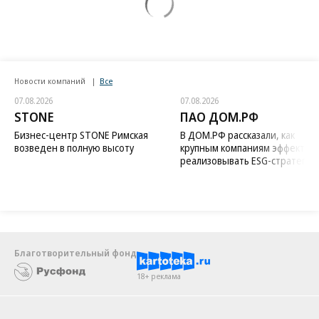
Новости компаний
Все
07.08.2026
07.08.2026
STONE
ПАО ДОМ.РФ
Бизнес-центр STONE Римская
В ДОМ.РФ рассказали, как
возведен в полную высоту
крупным компаниям эффектив
реализовывать ESG-стратегию
Благотворительный фонд
18+ реклама