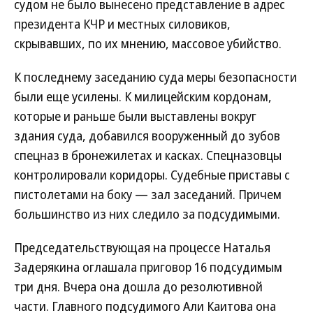
судом не было вынесено представление в адрес
президента КЧР и местных силовиков,
скрывавших, по их мнению, массовое убийство.
К последнему заседанию суда меры безопасности
были еще усилены. К милицейским кордонам,
которые и раньше были выставлены вокруг
здания суда, добавился вооруженный до зубов
спецназ в бронежилетах и касках. Спецназовцы
контролировали коридоры. Судебные приставы с
пистолетами на боку — зал заседаний. Причем
большинство из них следило за подсудимыми.
Председательствующая на процессе Наталья
Задерякина оглашала приговор 16 подсудимым
три дня. Вчера она дошла до резолютивной
части. Главного подсудимого Али Каитова она