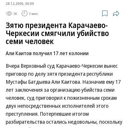
28.12.2006, 00:00
3K
3 мин.
Зятю президента Карачаево-
Черкесии смягчили убийство
семи человек
Али Каитов получил 17 лет колонии
Вчера Верховный суд Карачаево-Черкесии вынес
приговор по делу зятя президента республики
Мустафы Батдыева Али Каитова. Назначив ему 17
лет заключения за организацию убийства семи
человек, суд приговорил к пожизненным срокам
двух непосредственных исполнителей этого
преступления. Потерпевшие итогом
разбирательства остались недовольны, поскольку