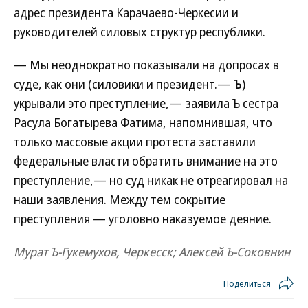
адрес президента Карачаево-Черкесии и
руководителей силовых структур республики.
— Мы неоднократно показывали на допросах в
суде, как они (силовики и президент.—
Ъ
)
укрывали это преступление,— заявила Ъ сестра
Расула Богатырева Фатима, напомнившая, что
только массовые акции протеста заставили
федеральные власти обратить внимание на это
преступление,— но суд никак не отреагировал на
наши заявления. Между тем сокрытие
преступления — уголовно наказуемое деяние.
Мурат Ъ-Гукемухов, Черкесск; Алексей Ъ-Соковнин
Поделиться