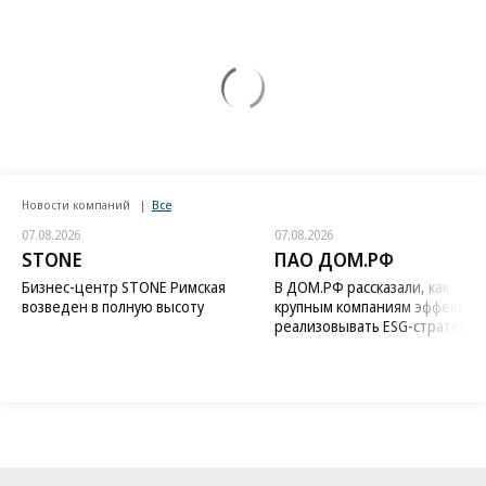
Новости компаний
Все
07.08.2026
07.08.2026
STONE
ПАО ДОМ.РФ
Бизнес-центр STONE Римская
В ДОМ.РФ рассказали, как
возведен в полную высоту
крупным компаниям эффектив
реализовывать ESG-стратегию