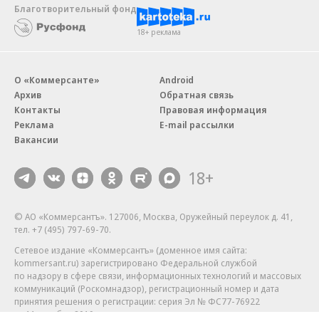
Благотворительный фонд
18+ реклама
О «Коммерсанте»
Android
Архив
Обратная связь
Контакты
Правовая информация
Реклама
E-mail рассылки
Вакансии
18+
© АО «Коммерсантъ». 127006, Москва, Оружейный переулок д. 41,
тел. +7 (495) 797-69-70.
Сетевое издание «Коммерсантъ» (доменное имя сайта:
kommersant.ru) зарегистрировано Федеральной службой
по надзору в сфере связи, информационных технологий и массовых
коммуникаций (Роскомнадзор), регистрационный номер и дата
принятия решения о регистрации: серия
Эл № ФС77-76922
от 11 октября 2019 г.