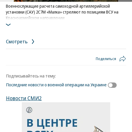
Военнослужащие расчета самоходной артиллерийской
установки (САУ) 2С7М «Малка» стреляют по позициям ВСУ на
Красноармейском направлении
Фото: Станислав Красильников / РИА Новости
Смотреть
Поделиться
Подписывайтесь на тему:
Последние новости о военной операции на Украине
Новости СМИ2