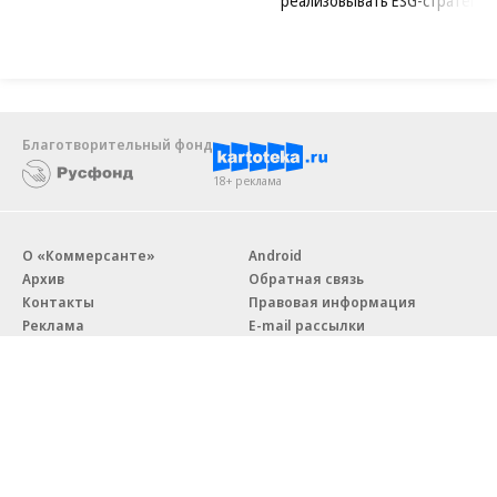
реализовывать ESG-стратегию
Благотворительный фонд
18+ реклама
О «Коммерсанте»
Android
Архив
Обратная связь
Контакты
Правовая информация
Реклама
E-mail рассылки
Вакансии
18+
© АО «Коммерсантъ». 127006, Москва, Оружейный переулок д. 41,
тел. +7 (495) 797-69-70.