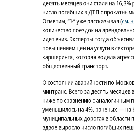
десять месяцев они стали на 16,3
число погибших в ДТП с прокатным
Отметим, “Ъ” уже рассказывал (
см. 
количество поездок на арендованно
идет вниз. Эксперты тогда объяснял
повышением цен на услуги в сектор
каршеринга, которая водила агресс
общественный транспорт.
О состоянии аварийности по Моско
минтранс. Всего за десять месяцев 
ниже по сравнению с аналогичным 
уменьшилось на 4%, раненых — на 6
муниципальных дорогах в области 
вдвое выросло число погибших пеш