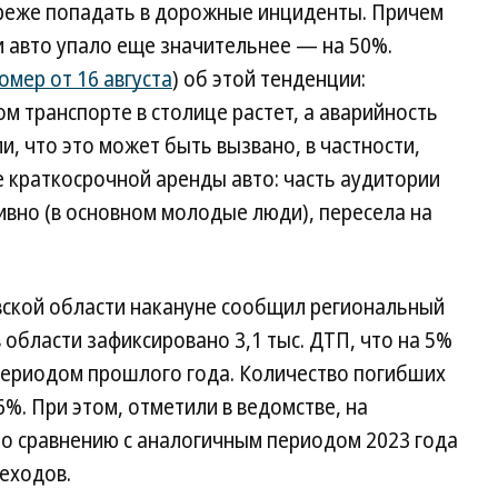
% реже попадать в дорожные инциденты. Причем
и авто упало еще значительнее — на 50%.
номер от 16 августа
) об этой тенденции:
м транспорте в столице растет, а аварийность
и, что это может быть вызвано, в частности,
е краткосрочной аренды авто: часть аудитории
ивно (в основном молодые люди), пересела на
вской области накануне сообщил региональный
в области зафиксировано 3,1 тыс. ДТП, что на 5%
периодом прошлого года. Количество погибших
%. При этом, отметили в ведомстве, на
по сравнению с аналогичным периодом 2023 года
еходов.