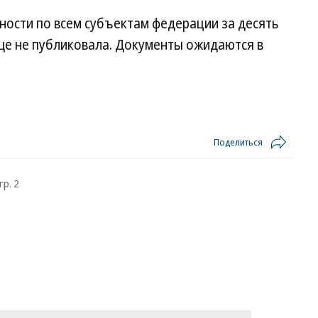
ности по всем субъектам федерации за десять
ще не публиковала. Документы ожидаются в
Поделиться
тр. 2