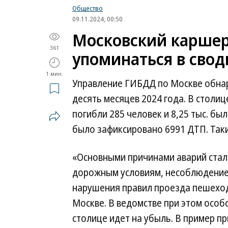
Общество
09.11.2024, 00:50
Московский каршер
361
упоминаться в сво
1 мин.
Управление ГИБДД по Москве обнар
десять месяцев 2024 года. В столиц
погибли 285 человек и 8,25 тыс. бы
было зафиксировано 6991 ДТП. Таки
«Основными причинами аварий стал
дорожным условиям, несоблюдение 
нарушения правил проезда пешехо
Москве. В ведомстве при этом особ
столице идет на убыль. В пример п