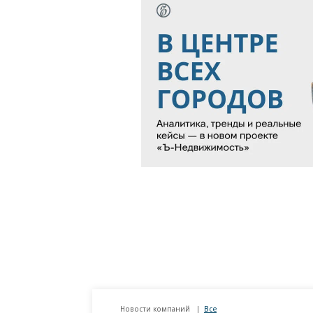
Новости компаний
Все