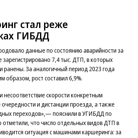
инг стал реже
дках ГИБДД
одовало данные по состоянию аварийности за
е зарегистрировано 7,4 тыс. ДТП, в которых
ли ранены. За аналогичный период 2023 года
м образом, рост составил 6,9%.
и несоответствие скорости конкретным
очередности и дистанции проезда, а также
дных переходов»,— пояснили в УГИБДД по
о отметили, что число отдельных видов ДТП в
риводится ситуация с машинами каршеринга: за