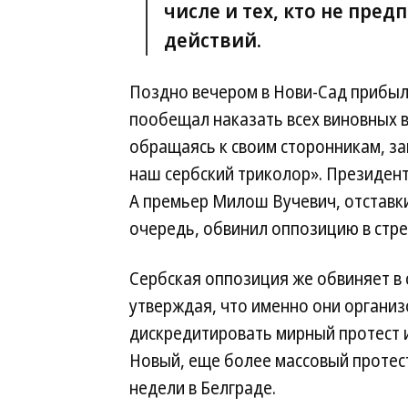
числе и тех, кто не пре
действий.
Поздно вечером в Нови-Сад прибыл
пообещал наказать всех виновных в
обращаясь к своим сторонникам, з
наш сербский триколор». Президент
А премьер Милош Вучевич, отставк
очередь, обвинил оппозицию в стре
Сербская оппозиция же обвиняет в 
утверждая, что именно они организ
дискредитировать мирный протест 
Новый, еще более массовый протес
недели в Белграде.