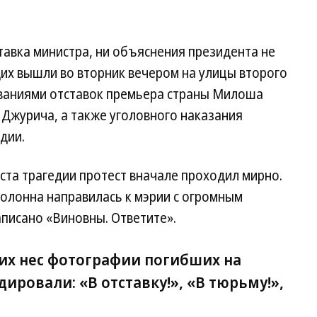
тавка министра, ни объяснения президента не
их вышли во вторник вечером на улицы второго
ованиями отставок премьера страны Милоша
Джурича, а также уголовного наказания
дии.
ста трагедии протест вначале проходил мирно.
олонна направилась к мэрии с огромным
писано «Виновны. Ответите».
х нес фотографии погибших на
ировали: «В отставку!», «В тюрьму!»,