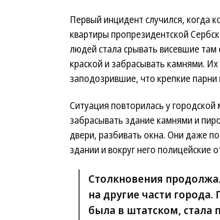
Первый инцидент случился, когда 
квартиры пропрезидентской Сербск
людей стала срывать висевшие там 
краской и забрасывать камнями. Их
заподозрившие, что крепкие парни
Ситуация повторилась у городской 
забрасывать здание камнями и пир
двери, разбивать окна. Они даже 
здании и вокруг него полицейские 
Столкновения продолжал
на другие части города.
была в штатском, стала 