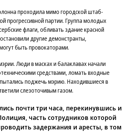
колонна проходила мимо городской штаб-
ой прогрессивной партии. Группа молодых
сербские флаги, обливать здание красной
 остановили другие демонстранты,
 могут быть провокаторами.
мэрии. Люди в масках и балаклавах начали
отехническими средствами, ломать входные
попытались поджечь мэрию. Находившиеся в
ответили слезоточивым газом.
ись почти три часа, перекинувшись и
 Полиция, часть сотрудников которой
проводить задержания и аресты, в том