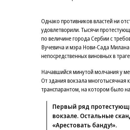
Однако противников властей ни отс
удовлетворили. Тысячи протестующ
по величине города Сербии с треб
Вучевича и мэра Нови-Сада Милана 
непосредственных виновных в траге
Начавшийся минутой молчания у ме
От здания вокзала многотысячная к
транспарантом, на котором было на
Первый ряд протестующи
вокзале. Остальные сканд
«Арестовать банду!».