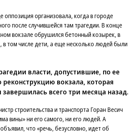
е оппозиция организовала, когда в городе
ого после случившейся там трагедии. В конце
ном вокзале обрушился бетонный козырек, в
, в том числе дети, а еще несколько людей были
агедии власти, допустившие, по ее
 реконструкцию вокзала, которая
 завершилась всего три месяца назад.
нистр строительства и транспорта Горан Весич
мма вины» ни его самого, ни его людей. А
объявил, что «речь, безусловно, идет об