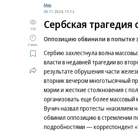
Мир
06.11.2024, 15:12
Сербская трагедия
17K
Оппозицию обвинили в попытке з
2 мин.
Сербию захлестнула волна массовы
власти в недавней трагедии во втор
результате обрушения части желез
вторник вечером многотысячный пр
мэрии и жесткие столкновения с по
организовать еще более массовый м
Вучич назвал протесты «насилием 
обвинил оппозицию в стремлении п
подробностями — корреспондент «