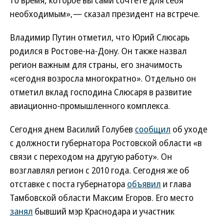
то время, которое вы сами сочтете для себя
необходимым»,— сказал президент на встрече.
Владимир Путин отметил, что Юрий Слюсарь
родился в Ростове-на-Дону. Он также назвал
регион важным для страны, его значимость
«сегодня возросла многократно». Отдельно он
отметил вклад господина Слюсаря в развитие
авиационно-промышленного комплекса.
Сегодня днем Василий Голубев
сообщил
об уходе
с должности губернатора Ростовской области «в
связи с переходом на другую работу». Он
возглавлял регион с 2010 года. Сегодня же об
отставке с поста губернатора
объявил
и глава
Тамбовской области Максим Егоров. Его место
занял
бывший мэр Краснодара и участник