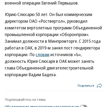
военной операции Евгений Первышов.
Юрию Слюсарю 50 лет. Он был коммерческим
директором ОАО «Роствертол», руководил
комитетом вертолетных программ Объединенной
промышленной корпорации «Оборонпром».
Занимал должности в Минпромторге. С 2015 года
работал в ОАК, в 2019-м занял пост гендиректора
корпорации. По
словам
источников «Ъ»,
должность Юрия Слюсаря в ОАК может занять
глава Объединенной двигателестроительной
корпорации Вадим Бадеха.
Поделиться
Подписывайтесь на темы:
Объединенная авиастроительная корпорация