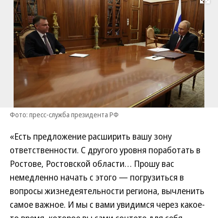
Развернуть на
Фото: пресс-служба президента РФ
«Есть предложение расширить вашу зону
ответственности. С другого уровня поработать в
Ростове, Ростовской области… Прошу вас
немедленно начать с этого — погрузиться в
вопросы жизнедеятельности региона, вычленить
самое важное. И мы с вами увидимся через какое-