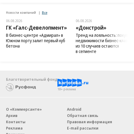
Новости компаний
Все
06.08.2026
06.08.2026
ГК «Галс-Девелопмент»
«Донстрой»
В бизнес-центре «Адмирал» в
Тренд на лояльность: покупат
Южном порту залит первый куб
недвижимости бизнес-класса в
бетона
из 10 случаев остаются
в сегменте